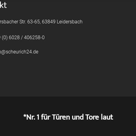
kt
rsbacher Str. 63-65, 63849 Leidersbach
 (0) 6028 / 406258-0
fo@scheurich24.de
*Nr. 1 für Türen und Tore laut