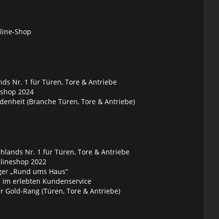
nline-Shop
ds Nr. 1 für Türen, Tore & Antriebe
eshop 2024
denheit (Branche Türen, Tore & Antriebe)
lands Nr. 1 für Türen, Tore & Antriebe
nlineshop 2022
ger „Rund ums Haus“
 im erlebten Kundenservice
 Gold-Rang (Türen, Tore & Antriebe)