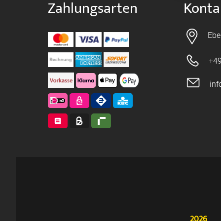
Zahlungsarten
Konta
Ebe
+49
in
2026