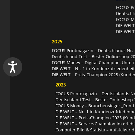
FOCUS Pri
Deutschl
FOCUS Mon
DIE WELT 
DIE WELT
2025
FOCUS Printmagazin – Deutschlands Nr. 1
Deutschland Test – Bester Onlineshop 2
FOCUS Money – Digital Champion, Unter
DIE WELT – Nr. 1 in Kundenzufriedenheit
DIE WELT – Preis-Champion 2025 (Kunde
2023
FOCUS Printmagazin – Deutschlands Nr.
Deutschland Test – Bester Onlineshop 
FOCUS Money – Branchensieger „Rund
DIE WELT – Nr. 1 in Kundenzufriedenhei
DIE WELT – Preis-Champion 2023 (Kund
DIE WELT – Service-Champion im erleb
Computer Bild & Statista – Aufsteiger d