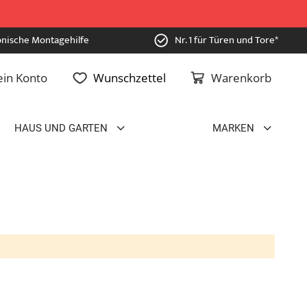
onische Montagehilfe
Nr. 1 für Türen und Tore*
in Konto
Wunschzettel
Warenkorb
HAUS UND GARTEN
MARKEN