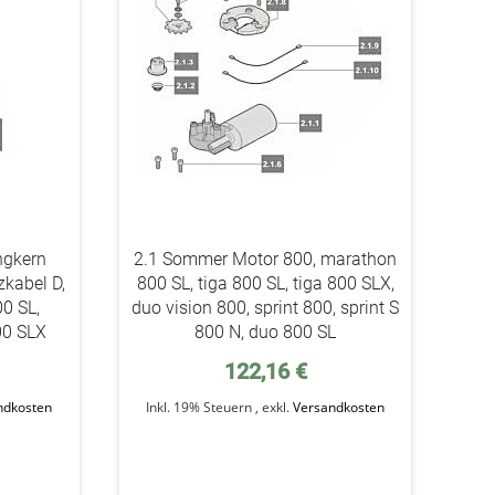
ngkern
2.1 Sommer Motor 800, marathon
kabel D,
800 SL, tiga 800 SL, tiga 800 SLX,
00 SL,
duo vision 800, sprint 800, sprint S
00 SLX
800 N, duo 800 SL
122,16 €
ndkosten
Inkl. 19% Steuern
,
exkl.
Versandkosten