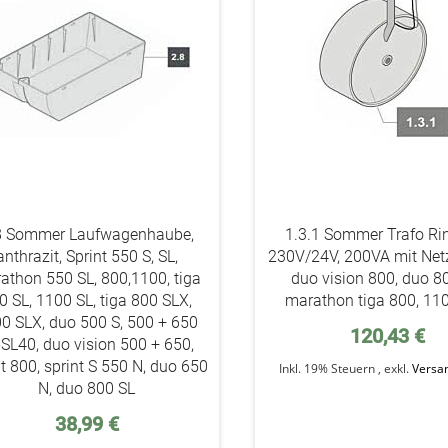
8 Sommer Laufwagenhaube,
1.3.1 Sommer Trafo Ri
anthrazit, Sprint 550 S, SL,
230V/24V, 200VA mit Netz
athon 550 SL, 800,1100, tiga
duo vision 800, duo 8
0 SL, 1100 SL, tiga 800 SLX,
marathon tiga 800, 11
0 SLX, duo 500 S, 500 + 650
120,43 €
-SL40, duo vision 500 + 650,
nt 800, sprint S 550 N, duo 650
Inkl. 19% Steuern
,
exkl.
Versa
N, duo 800 SL
38,99 €