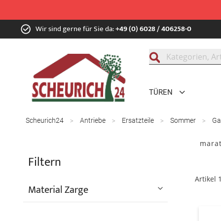
Zum
Wir sind gerne für Sie da:
+49 (0) 6028 / 406258-0
Inhalt
springen
Suche
TÜREN
Scheurich24
Antriebe
Ersatzteile
Sommer
Ga
marat
Filtern
Artikel
Material Zarge