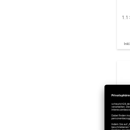
1.1
Ink