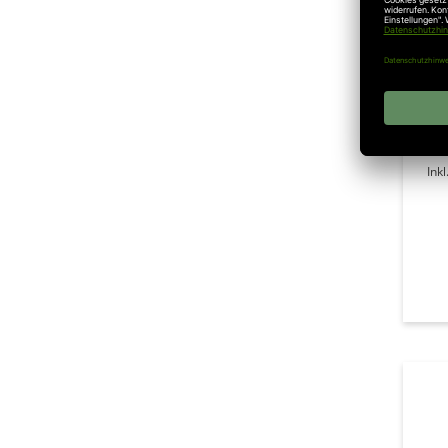
1.
Ink