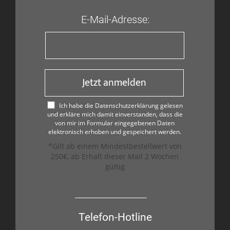
E-Mail-Adresse:
Jetzt anmelden
Ich habe die Datenschutzerklärung gelesen
und erkläre mich damit einverstanden, dass die
von mir im Formular eingegebenen Daten
elektronisch erhoben und gespeichert werden.
*Gilt ab einem Mindestbestellwert von
250€, ab Erhalt dieser Mail 2 Wochen
gültig
Telefon-Hotline