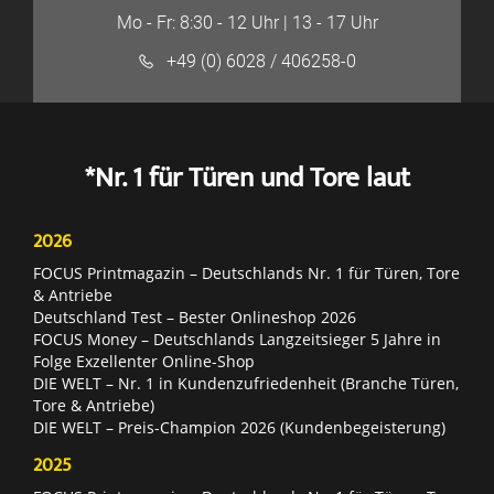
Mo - Fr: 8:30 - 12 Uhr | 13 - 17 Uhr
+49 (0) 6028 / 406258-0
*Nr. 1 für Türen und Tore laut
2026
FOCUS Printmagazin – Deutschlands Nr. 1 für Türen, Tore
& Antriebe
Deutschland Test – Bester Onlineshop 2026
FOCUS Money – Deutschlands Langzeitsieger 5 Jahre in
Folge Exzellenter Online-Shop
DIE WELT – Nr. 1 in Kundenzufriedenheit (Branche Türen,
Tore & Antriebe)
DIE WELT – Preis-Champion 2026 (Kundenbegeisterung)
2025