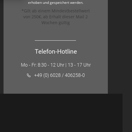
erhoben und gespeichert werden.
*Gilt ab einem Mindestbestellwert
von 250€, ab Erhalt dieser Mail 2
Wochen gültig
Telefon-Hotline
Mo - Fr: 8:30 - 12 Uhr | 13 - 17 Uhr
+49 (0) 6028 / 406258-0