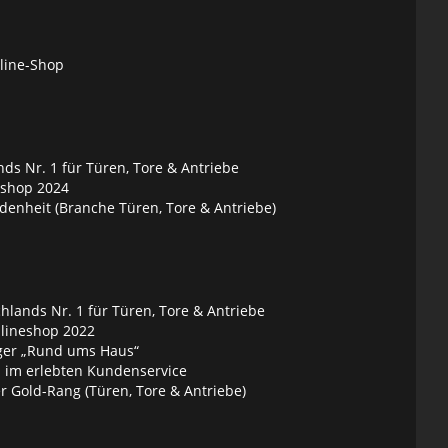
nline-Shop
ds Nr. 1 für Türen, Tore & Antriebe
eshop 2024
denheit (Branche Türen, Tore & Antriebe)
lands Nr. 1 für Türen, Tore & Antriebe
nlineshop 2022
ger „Rund ums Haus“
 im erlebten Kundenservice
 Gold-Rang (Türen, Tore & Antriebe)