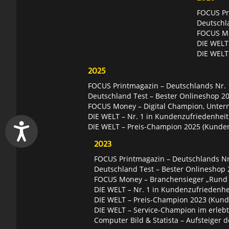
FOCUS Pri
Deutschl
FOCUS Mon
DIE WELT 
DIE WELT
2025
FOCUS Printmagazin – Deutschlands Nr. 1
Deutschland Test – Bester Onlineshop 2
FOCUS Money – Digital Champion, Unter
DIE WELT – Nr. 1 in Kundenzufriedenheit
DIE WELT – Preis-Champion 2025 (Kunde
2023
FOCUS Printmagazin – Deutschlands Nr.
Deutschland Test – Bester Onlineshop 
FOCUS Money – Branchensieger „Rund
DIE WELT – Nr. 1 in Kundenzufriedenhei
DIE WELT – Preis-Champion 2023 (Kund
DIE WELT – Service-Champion im erleb
Computer Bild & Statista – Aufsteiger d