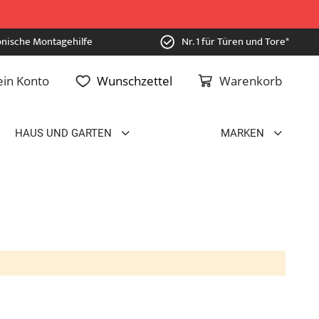
onische Montagehilfe
Nr. 1 für Türen und Tore*
in Konto
Wunschzettel
Warenkorb
HAUS UND GARTEN
MARKEN