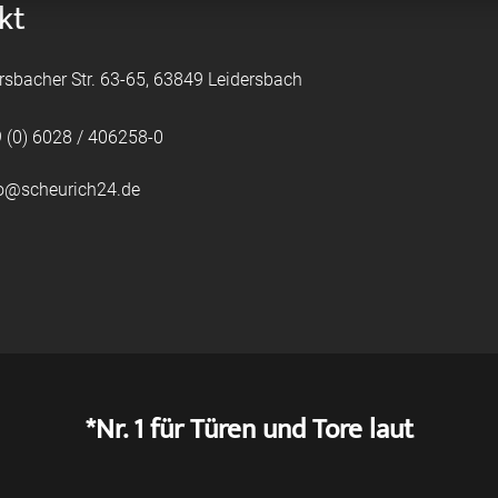
kt
rsbacher Str. 63-65, 63849 Leidersbach
 (0) 6028 / 406258-0
fo@scheurich24.de
*Nr. 1 für Türen und Tore laut