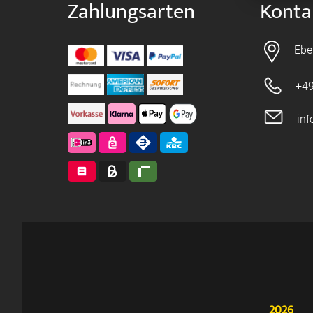
Zahlungsarten
Konta
Ebe
+49
in
2026