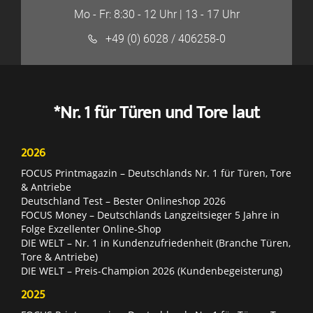
Mo - Fr: 8:30 - 12 Uhr | 13 - 17 Uhr
+49 (0) 6028 / 406258-0
*Nr. 1 für Türen und Tore laut
2026
FOCUS Printmagazin – Deutschlands Nr. 1 für Türen, Tore
& Antriebe
Deutschland Test – Bester Onlineshop 2026
FOCUS Money – Deutschlands Langzeitsieger 5 Jahre in
Folge Exzellenter Online-Shop
DIE WELT – Nr. 1 in Kundenzufriedenheit (Branche Türen,
Tore & Antriebe)
DIE WELT – Preis-Champion 2026 (Kundenbegeisterung)
2025