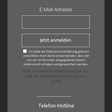
E-Mail-Adresse:
Jetzt anmelden
Ich habe die Datenschutzerklärung gelesen
und erkläre mich damit einverstanden, dass die
von mir im Formular eingegebenen Daten
elektronisch erhoben und gespeichert werden.
*Gilt ab einem Mindestbestellwert von
250€, ab Erhalt dieser Mail 2 Wochen
gültig
Telefon-Hotline