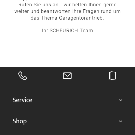
Rufen Sie uns an - wir helfen Ihnen gerne
weiter und beantworten Ihre Fragen rund um
das Thema Garagentorantrieb.
Ihr SCHEURICH-Team
Service
Shop