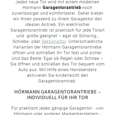
Jedes neue Tor wird mit einem modernen
Hörmann
Garagentorantrieb
noch
zuverlässiger und komfortabler. Daher bieten
wir Ihnen passend zu ihrem Garagentor den
idealen Antrieb. Ein elektrischer
Garagentorantrieb ist praktisch für jede Torart
und -größe geeignet – egal ob Schwing-,
Schiebe- oder
Sektionaltor
. Unterschiedliche
Varianten der Hörmann Garagentorantriebe
öffnen und schließen Ihr Tor fest und sicher.
Und das Beste: Egal ob Regen oder Schnee –
Sie öffnen und schließen das Tor bequem vom
Auto aus. Mit Hilfe eines Handsenders
aktivieren Sie kinderleicht den
Garagentorantrieb.
HÖRMANN GARAGENTORANTRIEBE –
INDIVIDUELL FÜR IHR TOR
Für praktisch jedes gängige Garagentor - von
Hörmann oder anderen Markenherstellern -