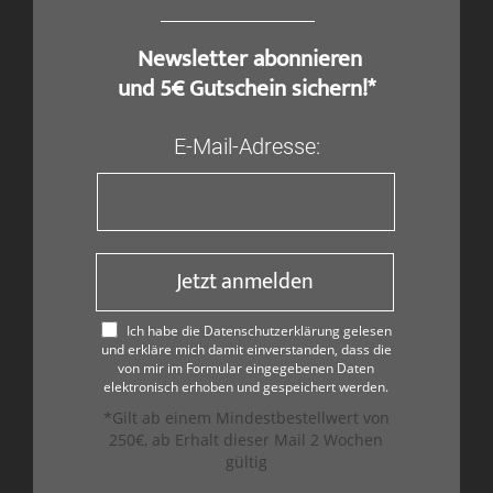
​ Newsletter abonnieren
und 5€ Gutschein sichern!*
E-Mail-Adresse:
Jetzt anmelden
Ich habe die Datenschutzerklärung gelesen
und erkläre mich damit einverstanden, dass die
von mir im Formular eingegebenen Daten
elektronisch erhoben und gespeichert werden.
*Gilt ab einem Mindestbestellwert von
250€, ab Erhalt dieser Mail 2 Wochen
gültig