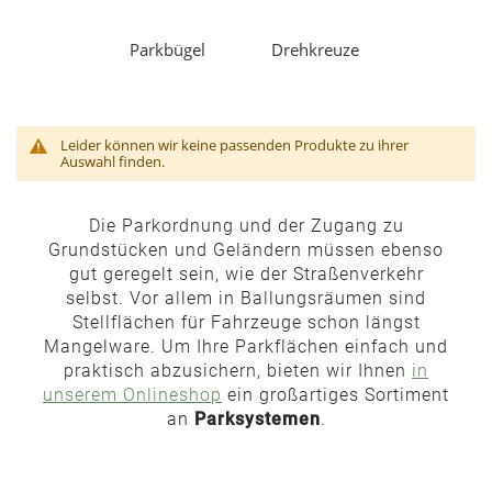
Parkbügel
Drehkreuze
Leider können wir keine passenden Produkte zu ihrer
Auswahl finden.
Die Parkordnung und der Zugang zu
Grundstücken und Geländern müssen ebenso
gut geregelt sein, wie der Straßenverkehr
selbst. Vor allem in Ballungsräumen sind
Stellflächen für Fahrzeuge schon längst
Mangelware. Um Ihre Parkflächen einfach und
praktisch abzusichern, bieten wir Ihnen
in
unserem Onlineshop
ein großartiges Sortiment
an
Parksystemen
.