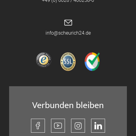
+49 (0) 6028 / 406258-0
info@scheurich24.de
Verbunden bleiben