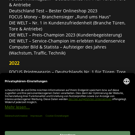
& Antriebe
Deutschland Test – Bester Onlineshop 2023
FOCUS Money – Branchensieger „Rund ums Haus“
DIE WELT – Nr. 1 in Kundenzufriedenheit (Branche Türen,
Tore & Antriebe)
DIE WELT – Preis-Champion 2023 (Kundenbegeisterung)
DIE WELT – Service-Champion im erlebten Kundenservice
Computer Bild & Statista – Aufsteiger des Jahres
(Wachstum, Traffic, Technik)
2022
FOCUS Printmagazin – Deutschlands Nr. 1 für Türen, Tore
& Antriebe
Deutschland Test – Bester Onlineshop 2022
FOCUS Money – Branchensieger „Rund ums Haus“
DIE WELT – Service-Champion im erlebten Kundenservice
DIE WELT – Branchengewinner Gold-Rang (Türen, Tore &
Antriebe)
AGB
Impressum
Widerruf
Datenschutz
Cookie-