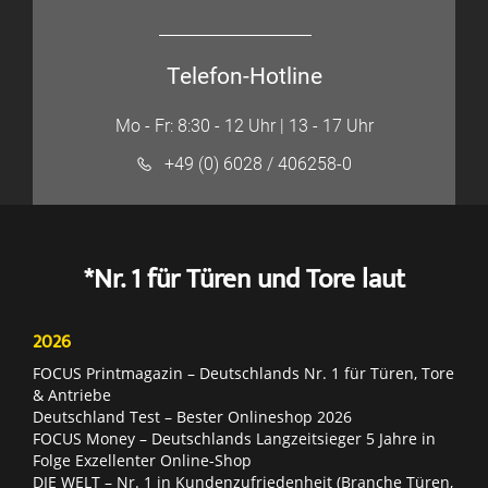
Telefon-Hotline
Mo - Fr: 8:30 - 12 Uhr | 13 - 17 Uhr
+49 (0) 6028 / 406258-0
*Nr. 1 für Türen und Tore laut
2026
FOCUS Printmagazin – Deutschlands Nr. 1 für Türen, Tore
& Antriebe
Deutschland Test – Bester Onlineshop 2026
FOCUS Money – Deutschlands Langzeitsieger 5 Jahre in
Folge Exzellenter Online-Shop
DIE WELT – Nr. 1 in Kundenzufriedenheit (Branche Türen,