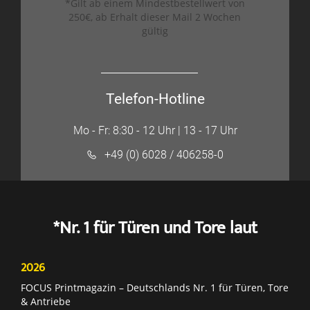
*Gilt ab einem Mindestbestellwert von
250€, ab Erhalt dieser Mail 2 Wochen
gültig
Telefon-Hotline
Mo - Fr: 8:30 - 12 Uhr | 13 - 17 Uhr
+49 (0) 6028 / 406258-0
*Nr. 1 für Türen und Tore laut
2026
FOCUS Printmagazin – Deutschlands Nr. 1 für Türen, Tore
& Antriebe