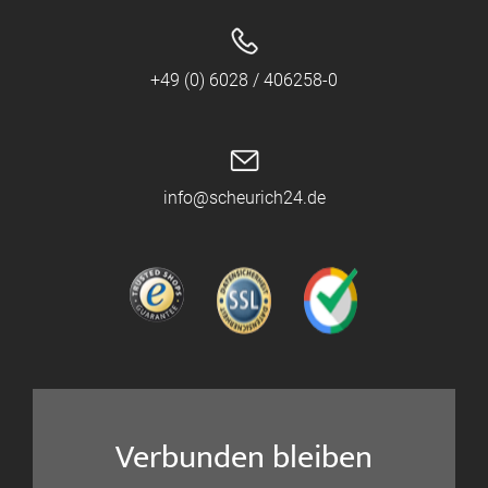
+49 (0) 6028 / 406258-0
info@scheurich24.de
Verbunden bleiben