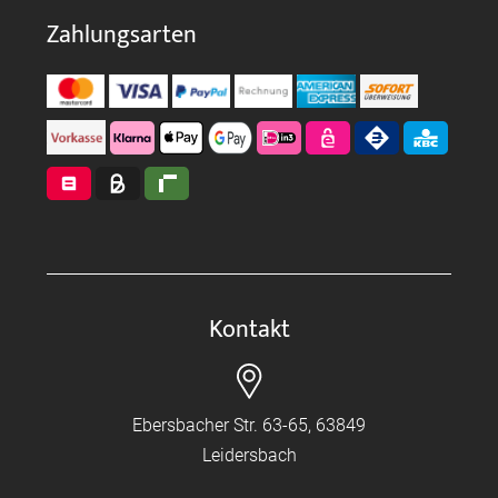
Zahlungsarten
Kontakt
Ebersbacher Str. 63-65, 63849
Leidersbach