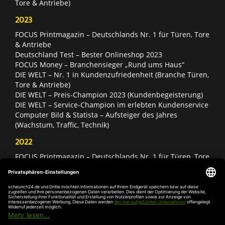
Tore & Antriebe)
2023
FOCUS Printmagazin – Deutschlands Nr. 1 für Türen, Tore
& Antriebe
Deutschland Test – Bester Onlineshop 2023
FOCUS Money – Branchensieger „Rund ums Haus“
DIE WELT – Nr. 1 in Kundenzufriedenheit (Branche Türen,
Tore & Antriebe)
DIE WELT – Preis-Champion 2023 (Kundenbegeisterung)
DIE WELT – Service-Champion im erlebten Kundenservice
Computer Bild & Statista – Aufsteiger des Jahres
(Wachstum, Traffic, Technik)
2022
FOCUS Printmagazin – Deutschlands Nr. 1 für Türen, Tore
& Antriebe
Deutschland Test – Bester Onlineshop 2022
FOCUS Money – Branchensieger „Rund ums Haus“
DIE WELT – Service-Champion im erlebten Kundenservice
DIE WELT – Branchengewinner Gold-Rang (Türen, Tore &
Antriebe)