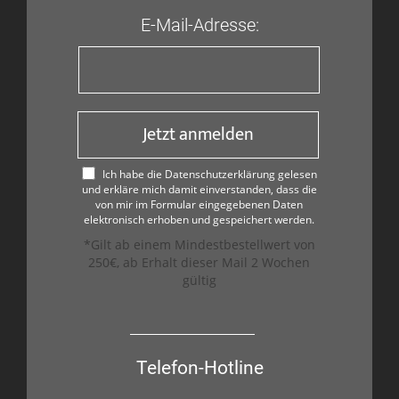
E-Mail-Adresse:
Jetzt anmelden
Ich habe die Datenschutzerklärung gelesen
und erkläre mich damit einverstanden, dass die
von mir im Formular eingegebenen Daten
elektronisch erhoben und gespeichert werden.
*Gilt ab einem Mindestbestellwert von
250€, ab Erhalt dieser Mail 2 Wochen
gültig
Telefon-Hotline