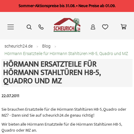
Sommer-Aktionspreise bis 31.08. • Neue Preise ab 01.09.
Zum
Inhalt
springen
scheurich24.de
Blog
Hörmann Ersatzteile für Hörmann Stahltüren H8-5, Quadro und MZ
HÖRMANN ERSATZTEILE FÜR
HÖRMANN STAHLTÜREN H8-5,
QUADRO UND MZ
22.07.2011
Sie brauchen Ersatzteile für die Hörmann Stahltüren H8-5, Quadro oder
MZ? - Dann sind Sie auf scheurich24.de genau richtig!
Wir bieten alle Hörmann Ersatzteile für die Hörmann Stahltüren H8-5,
Quadro oder MZ an.