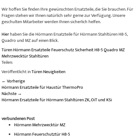
Wir hoffen Sie finden Ihre gewünschten Ersatzteile, die Sie brauchen. Für
Fragen stehen wir Ihnen natürlich sehr gerne zur Verfügung. Unsere
geschulten Mitarbeiter werden Ihnen sicherlich helfen.
Hier
haben Sie die Hörmann Ersatzteile für Hörmann Stahltüren H8-5,
Quadro und MZ auf einen Blick.
Türen
Hörmann
Ersatzteile
Feuerschutz
Sicherheit
H8-5
Quadro
MZ
Mehrzwecktür
Stahltüren
Teilen:
Veröffentlicht in
Türen Neuigkeiten
←
Vorherige
Hörmann Ersatzteile für Haustür ThermoPro
Nächste
→
Hörmann Ersatzteile für Hörmann Stahltüren ZK, OiT und KSi
verbundenen Post
Hörmann Mehrzwecktür MZ
Hörmann Feuerschutztür H8-5