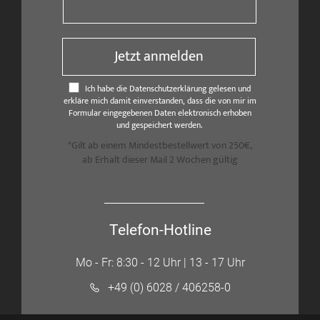
Jetzt anmelden
Ich habe die Datenschutzerklärung gelesen und
erkläre mich damit einverstanden, dass die von mir im
Formular eingegebenen Daten elektronisch erhoben
und gespeichert werden.
*Gilt ab einem Mindestbestellwert von 250€,
ab Erhalt dieser Mail 2 Wochen gültig
Telefon-Hotline
Mo - Fr: 8:30 - 12 Uhr | 13 - 17 Uhr
+49 (0) 6028 / 406258-0