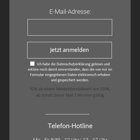
E-Mail-Adresse:
Jetzt anmelden
Ich habe die Datenschutzerklärung gelesen und
erkläre mich damit einverstanden, dass die von mir im
Formular eingegebenen Daten elektronisch erhoben
und gespeichert werden.
*Gilt ab einem Mindestbestellwert von 250€,
ab Erhalt dieser Mail 2 Wochen gültig
Telefon-Hotline