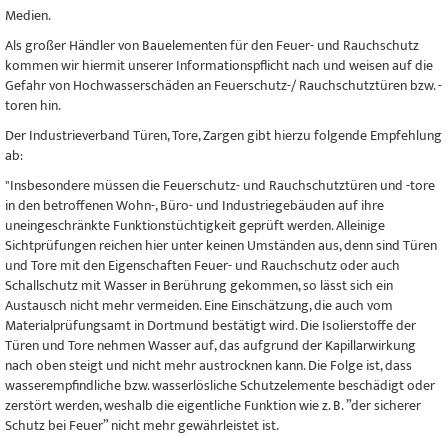
Medien.
Als großer Händler von Bauelementen für den Feuer- und Rauchschutz
kommen wir hiermit unserer Informationspflicht nach und weisen auf die
Gefahr von Hochwasserschäden an Feuerschutz-/ Rauchschutztüren bzw. -
toren hin.
Der Industrieverband Türen, Tore, Zargen gibt hierzu folgende Empfehlung
ab:
"Insbesondere müssen die Feuerschutz- und Rauchschutztüren und -tore
in den betroffenen Wohn-, Büro- und Industriegebäuden auf ihre
uneingeschränkte Funktionstüchtigkeit geprüft werden. Alleinige
Sichtprüfungen reichen hier unter keinen Umständen aus, denn sind Türen
und Tore mit den Eigenschaften Feuer- und Rauchschutz oder auch
Schallschutz mit Wasser in Berührung gekommen, so lässt sich ein
Austausch nicht mehr vermeiden. Eine Einschätzung, die auch vom
Materialprüfungsamt in Dortmund bestätigt wird. Die Isolierstoffe der
Türen und Tore nehmen Wasser auf, das aufgrund der Kapillarwirkung
nach oben steigt und nicht mehr austrocknen kann. Die Folge ist, dass
wasserempfindliche bzw. wasserlösliche Schutzelemente beschädigt oder
zerstört werden, weshalb die eigentliche Funktion wie z. B. ”der sicherer
Schutz bei Feuer” nicht mehr gewährleistet ist.