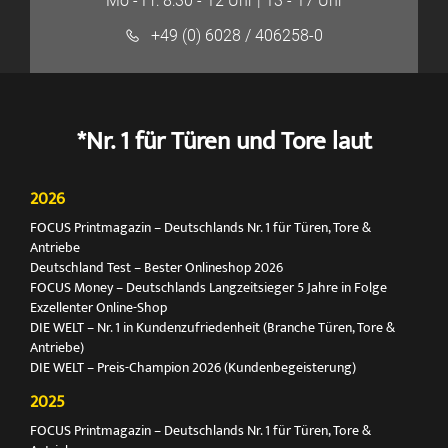
Mo - Fr: 8:30 - 12 Uhr | 13 - 17 Uhr
+49 (0) 6028 / 406258-0
*Nr. 1 für Türen und Tore laut
2026
FOCUS Printmagazin – Deutschlands Nr. 1 für Türen, Tore &
Antriebe
Deutschland Test – Bester Onlineshop 2026
FOCUS Money – Deutschlands Langzeitsieger 5 Jahre in Folge
Exzellenter Online-Shop
DIE WELT – Nr. 1 in Kundenzufriedenheit (Branche Türen, Tore &
Antriebe)
DIE WELT – Preis-Champion 2026 (Kundenbegeisterung)
2025
FOCUS Printmagazin – Deutschlands Nr. 1 für Türen, Tore &