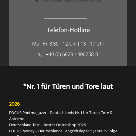
ab Erhalt dieser Mail 2 Wochen gültig
Telefon-Hotline
Mo - Fr: 8:30 - 12 Uhr | 13 - 17 Uhr
+49 (0) 6028 / 406258-0
*Nr. 1 für Türen und Tore laut
2026
FOCUS Printmagazin – Deutschlands Nr. 1 für Türen, Tore &
Antriebe
Deutschland Test – Bester Onlineshop 2026
FOCUS Money – Deutschlands Langzeitsieger 5 Jahre in Folge