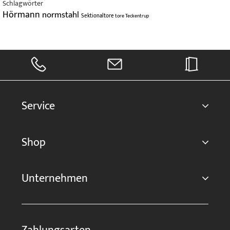
Schlagwörter
Hörmann
normstahl
Sektionaltore
tore
Teckentrup
Service
Shop
Unternehmen