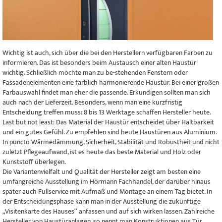
Wichtig ist auch, sich über die bei den Herstellern verfügbaren Farben zu
informieren. Das ist besonders beim Austausch einer alten Haustür
wichtig. Schließlich möchte man zu be-stehenden Fenstern oder
Fassadenelementen eine farblich harmonierende Haustür. Bei einer großen
Farbauswahl findet man eher die passende. Erkundigen sollten man sich
auch nach der Lieferzeit. Besonders, wenn man eine kurzfristig
Entscheidung treffen muss: 8 bis 13 Werktage schaffen Hersteller heute.
Last but not least: Das Material der Haustür entscheidet über Haltbarkeit
und ein gutes Gefühl. Zu empfehlen sind heute Haustüren aus Aluminium.
In puncto Wärmedämmung, Sicherheit, Stabilität und Robustheit und nicht
zuletzt Pflegeaufwand, ist es heute das beste Material und Holz oder
Kunststoff überlegen.
Die Variantenvielfalt und Qualität der Hersteller zeigt am besten eine
umfangreiche Ausstellung im Hörmann Fachhandel, der darüber hinaus
später auch Fullservice mit Aufmaß und Montage an einem Tag bietet. In
der Entscheidungsphase kann man in der Ausstellung die zukünftige
„Visitenkarte des Hauses“ anfassen und auf sich wirken lassen. Zahlreiche
Hersteller von Haustüranlagen, so nennt man Konstruktionen aus Tür,