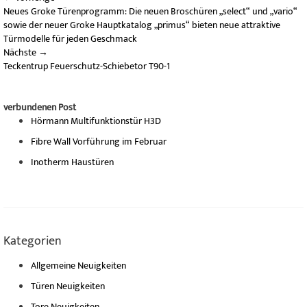
Neues Groke Türenprogramm: Die neuen Broschüren „select“ und „vario“
sowie der neuer Groke Hauptkatalog „primus“ bieten neue attraktive
Türmodelle für jeden Geschmack
Nächste
→
Teckentrup Feuerschutz-Schiebetor T90-1
verbundenen Post
Hörmann Multifunktionstür H3D
Fibre Wall Vorführung im Februar
Inotherm Haustüren
Kategorien
Allgemeine Neuigkeiten
Türen Neuigkeiten
Tore Neuigkeiten