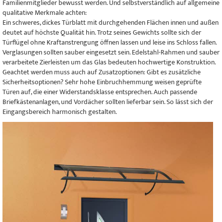
Familienmitglieder bewusst werden. Und selbstverständlich auf allgemeine
qualitative Merkmale achten:
Ein schweres, dickes Türblatt mit durchgehenden Flächen innen und außen
deutet auf höchste Qualität hin. Trotz seines Gewichts sollte sich der
Türflügel ohne Kraftanstrengung öffnen lassen und leise ins Schloss fallen.
Verglasungen sollten sauber eingesetzt sein. Edelstahl-Rahmen und sauber
verarbeitete Zierleisten um das Glas bedeuten hochwertige Konstruktion.
Geachtet werden muss auch auf Zusatzoptionen: Gibt es zusätzliche
Sicherheitsoptionen? Sehr hohe Einbruchhemmung weisen geprüfte
Türen auf, die einer Widerstandsklasse entsprechen. Auch passende
Briefkästenanlagen, und Vordächer sollten lieferbar sein. So lässt sich der
Eingangsbereich harmonisch gestalten.