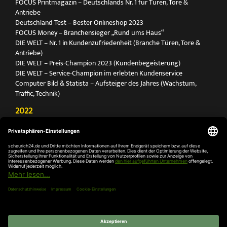
FOCUS Printmagazin – Deutschlands Nr. 1 für Türen, Tore &
Antriebe
Deutschland Test – Bester Onlineshop 2023
FOCUS Money – Branchensieger „Rund ums Haus“
DIE WELT – Nr. 1 in Kundenzufriedenheit (Branche Türen, Tore &
Antriebe)
DIE WELT – Preis-Champion 2023 (Kundenbegeisterung)
DIE WELT – Service-Champion im erlebten Kundenservice
Computer Bild & Statista – Aufsteiger des Jahres (Wachstum,
Traffic, Technik)
2022
FOCUS Printmagazin – Deutschlands Nr. 1 für Türen, Tore &
Antriebe
Deutschland Test – Bester Onlineshop 2022
FOCUS Money – Branchensieger „Rund ums Haus“
DIE WELT – Service-Champion im erlebten Kundenservice
DIE WELT – Branchengewinner Gold-Rang (Türen, Tore & Antriebe)
AGB
Impressum
Widerruf
Datenschutz
Cookie-
Einstellungen