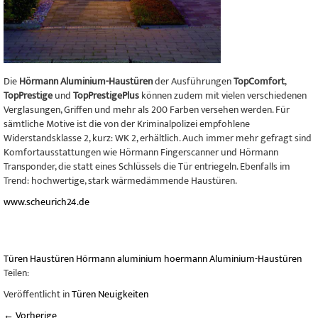
Die
Hörmann Aluminium-Haustüren
der Ausführungen
TopComfort
,
TopPrestige
und
TopPrestigePlus
können zudem mit vielen verschiedenen
Verglasungen, Griffen und mehr als 200 Farben versehen werden. Für
sämtliche Motive ist die von der Kriminalpolizei empfohlene
Widerstandsklasse 2, kurz: WK 2, erhältlich. Auch immer mehr gefragt sind
Komfortausstattungen wie Hörmann Fingerscanner und Hörmann
Transponder, die statt eines Schlüssels die Tür entriegeln. Ebenfalls im
Trend: hochwertige, stark wärmedämmende Haustüren.
www.scheurich24.de
Türen
Haustüren
Hörmann
aluminium
hoermann
Aluminium-Haustüren
Teilen:
Veröffentlicht in
Türen Neuigkeiten
←
Vorherige