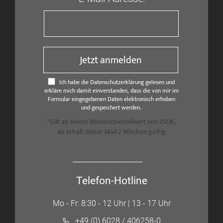
Jetzt anmelden
Ich habe die Datenschutzerklärung gelesen und
erkläre mich damit einverstanden, dass die von mir im
Formular eingegebenen Daten elektronisch erhoben
und gespeichert werden.
*Gilt ab einem Mindestbestellwert von 250€,
ab Erhalt dieser Mail 2 Wochen gültig
Telefon-Hotline
Mo - Fr: 8:30 - 12 Uhr | 13 - 17 Uhr
+49 (0) 6028 / 406258-0