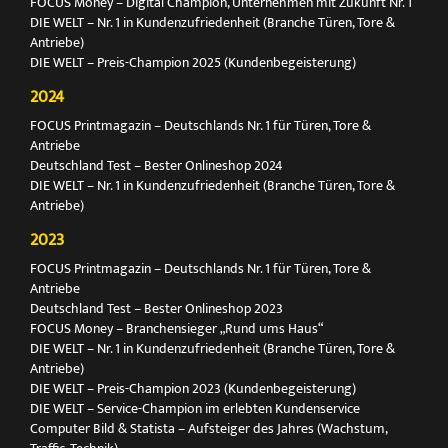
FOCUS Money – Digital Champion, Unternehmen mit Zukunft Nr. 1
DIE WELT – Nr. 1 in Kundenzufriedenheit (Branche Türen, Tore &
Antriebe)
DIE WELT – Preis-Champion 2025 (Kundenbegeisterung)
2024
FOCUS Printmagazin – Deutschlands Nr. 1 für Türen, Tore &
Antriebe
Deutschland Test – Bester Onlineshop 2024
DIE WELT – Nr. 1 in Kundenzufriedenheit (Branche Türen, Tore &
Antriebe)
2023
FOCUS Printmagazin – Deutschlands Nr. 1 für Türen, Tore &
Antriebe
Deutschland Test – Bester Onlineshop 2023
FOCUS Money – Branchensieger „Rund ums Haus“
DIE WELT – Nr. 1 in Kundenzufriedenheit (Branche Türen, Tore &
Antriebe)
DIE WELT – Preis-Champion 2023 (Kundenbegeisterung)
DIE WELT – Service-Champion im erlebten Kundenservice
Computer Bild & Statista – Aufsteiger des Jahres (Wachstum,