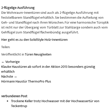
2-flügelige Ausführung
Die Wohnraum-Innentüren sind auch als 2-flügelige Ausführung mit
feststellbarem Standflügel erhältlich. Sie bestimmen die Aufteilung von
Geh- und Standflügel nach Ihren Wünschen. Für eine harmonische Türoptik
ist nicht nur der Übergang vom Türblatt zur Stahlzarge sondern auch vom
Gehflügel zum Standflügel flächenbündig ausgeführt.
Hier geht es zu den SolidStyle Holz-Innentüren
Teilen:
Veröffentlicht in
Türen Neuigkeiten
←
Vorherige
Klauke Haustüren ab sofort in der Aktion 2013 besonders günstig
erhältlich
Nächste
→
Hörmann Haustür ThermoPro Plus
verbundenen Post
Trockene Keller trotz Hochwasser mit der Hochwassertür von
Teckentrup