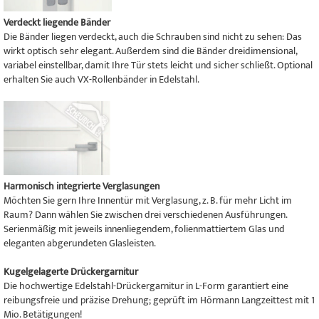
Verdeckt liegende Bänder
Die Bänder liegen verdeckt, auch die Schrauben sind nicht zu sehen: Das
wirkt optisch sehr elegant. Außerdem sind die Bänder dreidimensional,
variabel einstellbar, damit Ihre Tür stets leicht und sicher schließt. Optional
erhalten Sie auch VX-Rollenbänder in Edelstahl.
Harmonisch integrierte Verglasungen
Möchten Sie gern Ihre Innentür mit Verglasung, z. B. für mehr Licht im
Raum? Dann wählen Sie zwischen drei verschiedenen Ausführungen.
Serienmäßig mit jeweils innenliegendem, folienmattiertem Glas und
eleganten abgerundeten Glasleisten.
Kugelgelagerte Drückergarnitur
Die hochwertige Edelstahl-Drückergarnitur in L-Form garantiert eine
reibungsfreie und präzise Drehung; geprüft im Hörmann Langzeittest mit 1
Mio. Betätigungen!