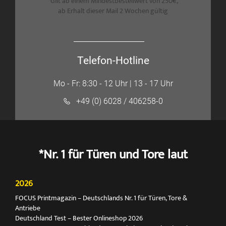
*Gilt ab einem Mindestbestellwert von 250€,
ab Erhalt dieser Mail 2 Wochen gültig
Telefon-Hotline
Mo - Fr: 8:30 - 12 Uhr | 13 - 17 Uhr
+49 (0) 6028 / 406258-0
*Nr. 1 für Türen und Tore laut
2026
FOCUS Printmagazin – Deutschlands Nr. 1 für Türen, Tore &
Antriebe
Deutschland Test – Bester Onlineshop 2026