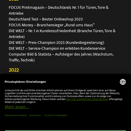
FOCUS Printmagazin – Deutschlands Nr. 1 für Türen, Tore &
Antriebe
Deutschland Test – Bester Onlineshop 2023
FOCUS Money – Branchensieger „Rund ums Haus“
DIE WELT – Nr. 1 in Kundenzufriedenheit (Branche Türen, Tore &
Antriebe)
DIE WELT – Preis-Champion 2023 (Kundenbegeisterung)
DIE WELT – Service-Champion im erlebten Kundenservice
Computer Bild & Statista – Aufsteiger des Jahres (Wachstum,
Traffic, Technik)
2022
FOCUS Printmagazin – Deutschlands Nr. 1 für Türen, Tore &
Antriebe
Deutschland Test – Bester Onlineshop 2022
FOCUS Money – Branchensieger „Rund ums Haus“
DIE WELT – Service-Champion im erlebten Kundenservice
DIE WELT – Branchengewinner Gold-Rang (Türen, Tore & Antriebe)
AGB
Impressum
Widerruf
Datenschutz
Cookie-