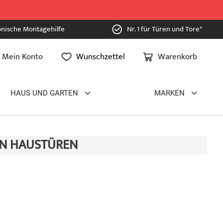
onische Montagehilfe
Nr. 1 für Türen und Tore*
Mein Konto
Wunschzettel
Warenkorb
HAUS UND GARTEN
MARKEN
N HAUSTÜREN