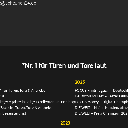
fo@scheurich24.de
*Nr. 1 für Türen und Tore laut
2025
 für Türen, Tore & Antriebe
FOCUS Printmagazin – Deutschlan
026
Deutschland Test – Bester Onli
ger 5 Jahre in Folge Exzellenter Online-Shop
FOCUS Money – Digital Champio
(Branche Türen, Tore & Antriebe)
DIE WELT – Nr. 1 in Kundenzufri
enbegeisterung)
DIE WELT – Preis-Champion 202
2023