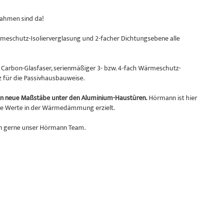
ahmen sind da!
eschutz-Isolierverglasung und 2-facher Dichtungsebene alle
Carbon-Glasfaser, serienmäßiger 3- bzw. 4-fach Wärmeschutz-
 für die Passivhausbauweise.
 neue Maßstäbe unter den Aluminium-Haustüren.
Hörmann ist hier
tige Werte in der Wärmedämmung erzielt.
n gerne unser Hörmann Team.