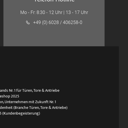
Mo - Fr: 8:30 - 12 Uhr | 13 - 17 Uhr
+49 (0) 6028 / 406258-0
ds Nr. 1 für Türen, Tore & Antriebe
neshop 2025
n, Unternehmen mit Zukunft Nr. 1
edenheit (Branche Türen, Tore & Antriebe)
5 (Kundenbegeisterung)