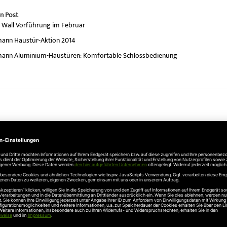
n Post
e Wall Vorführung im Februar
ann Haustür-Aktion 2014
ann Aluminium-Haustüren: Komfortable Schlossbedienung
Unternehmen
Über uns
rten
Stellenangebote