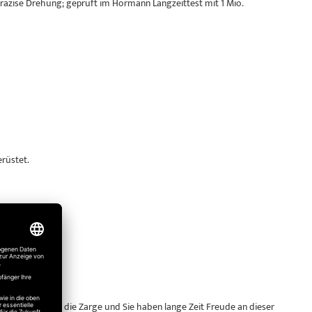
präzise Drehung; geprüft im Hörmann Langzeittest mit 1 Mio.
erüstet.
ert. Das schont die Zarge und Sie haben lange Zeit Freude an dieser