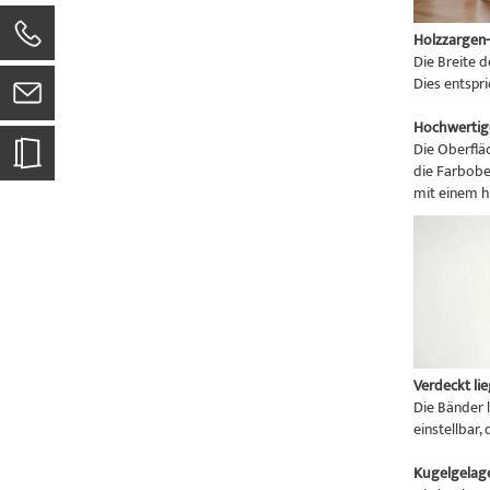
Holzzargen-
Die Breite 
Dies entspr
Hochwertig
Die Oberflä
die Farbobe
mit einem h
Verdeckt li
Die Bänder 
einstellbar,
Kugelgelage