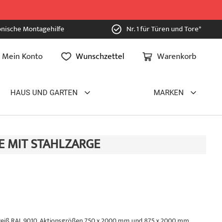
onische Montagehilfe
Nr. 1 für Türen und Tore*
Mein Konto
Wunschzettel
Warenkorb
HAUS UND GARTEN
MARKEN
 MIT STAHLZARGE
nweiß RAL 9010, Aktionsgrößen 750 x 2000 mm und 875 x 2000 mm