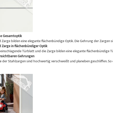
e Gesamtoptik
d Zarge bilden eine elegante flächenbündige Optik. Die Gehrung der Zargen si
d Zarge in flächenbündiger Optik
einschlagende Türblatt und die Zarge bilden eine elegante flächenbündige Tü
unsichtbaren Gehrungen
e der Stahlzargen sind hochwertig verschweißt und planeben geschliffen. So 