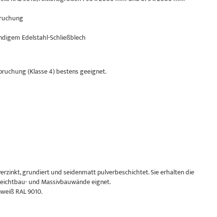
pruchung
ündigem Edelstahl-Schließblech
pruchung (Klasse 4) bestens geeignet.
erzinkt, grundiert und seidenmatt pulverbeschichtet. Sie erhalten die
 Leichtbau- und Massivbauwände eignet.
nweiß RAL 9010.