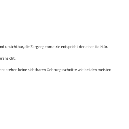
nd unsichtbar, die Zargengeometrie entspricht der einer Holztür.
ransicht.
ent stehen keine sichtbaren Gehrungsschnitte wie bei den meisten