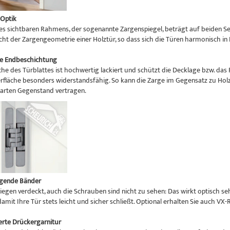
Optik
des sichtbaren Rahmens, der sogenannte Zargenspiegel, beträgt auf beiden S
icht der Zargengeometrie einer Holztür, so dass sich die Türen harmonisch i
e Endbeschichtung
che des Türblattes ist hochwertig lackiert und schützt die Decklage bzw. das
rfläche besonders widerstandsfähig. So kann die Zarge im Gegensatz zu Holzz
arten Gegenstand vertragen.
egende Bänder
liegen verdeckt, auch die Schrauben sind nicht zu sehen: Das wirkt optisch se
 damit Ihre Tür stets leicht und sicher schließt. Optional erhalten Sie auch VX-
rte Drückergarnitur