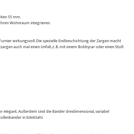
eiten 55 mm.
n Ihren Wohnraum integrieren.
 Furnier wirkungsvoll. Die spezielle Endbeschichtung der Zargen macht
argen auch mal einen Unfall, z. B. mit einem Bobbycar oder einen Stoß
hr elegant. Außerdem sind die Bänder dreidimensional, variabel
Rollenbänder in Edelstahl.