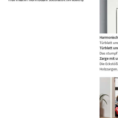
Sektionaltore
tore
Teckentrup
Harmonisch
Türblatt un
Türblatt un
Das stumpf 
Zarge mit 
Die Eckstöß
Holzzargen.