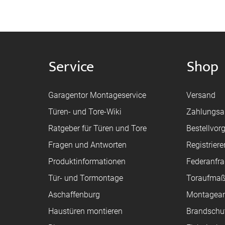
Service
Shop
Garagentor Montageservice
Versand
Türen- und Tore-Wiki
Zahlungsa
Ratgeber für Türen und Tore
Bestellvor
Fragen und Antworten
Registriere
Produktinformationen
Federanfr
Tür- und Tormontage
Toraufma
Aschaffenburg
Montagean
Haustüren montieren
Brandschu