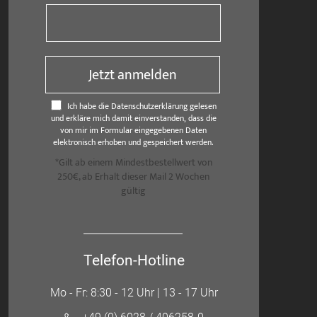
Jetzt anmelden
Ich habe die Datenschutzerklärung gelesen
und erkläre mich damit einverstanden, dass die
von mir im Formular eingegebenen Daten
elektronisch erhoben und gespeichert werden.
*Gilt ab einem Mindestbestellwert von
250€, ab Erhalt dieser Mail 2 Wochen
gültig
Telefon-Hotline
Mo - Fr: 8:30 - 12 Uhr | 13 - 17 Uhr