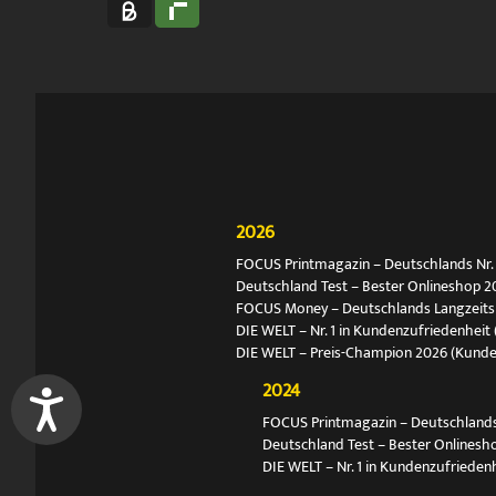
2026
FOCUS Printmagazin – Deutschlands Nr. 1
Deutschland Test – Bester Onlineshop 2
FOCUS Money – Deutschlands Langzeitsie
DIE WELT – Nr. 1 in Kundenzufriedenheit 
DIE WELT – Preis-Champion 2026 (Kund
2024
FOCUS Printmagazin – Deutschlands N
Deutschland Test – Bester Onlinesh
DIE WELT – Nr. 1 in Kundenzufriedenh