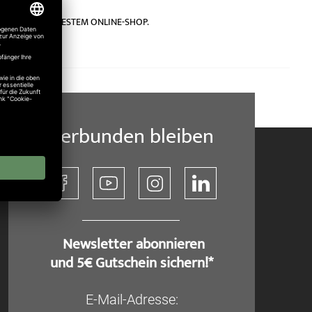
s Deutschlands BESTEM ONLINE-SHOP.
Verbunden bleiben
​ Newsletter abonnieren
und 5€ Gutschein sichern!*
E-Mail-Adresse: