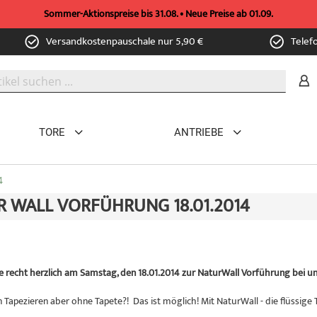
Sommer-Aktionspreise bis 31.08. • Neue Preise ab 01.09.
Versandkostenpauschale nur 5,90 €
Telef
TORE
ANTRIEBE
4
 WALL VORFÜHRUNG 18.01.2014
ie recht herzlich am Samstag, den 18.01.2014 zur NaturWall Vorführung bei un
Tapezieren aber ohne Tapete?! Das ist möglich! Mit NaturWall - die flüssige 