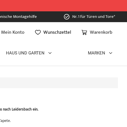
onische Montagehilfe
Nr. 1 für Türen und Tore*
Mein Konto
Wunschzettel
Warenkorb
HAUS UND GARTEN
MARKEN
s nach Leidersbach ein.
Tapete.