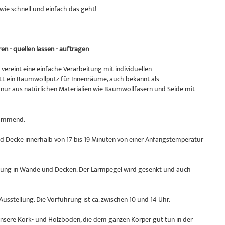
wie schnell und einfach das geht!
n - quellen lassen - auftragen
vereint eine einfache Verarbeitung mit individuellen
 ein Baumwollputz für Innenräume, auch bekannt als
ur aus natürlichen Materialien wie Baumwollfasern und Seide mit
dämmend.
Decke innerhalb von 17 bis 19 Minuten von einer Anfangstemperatur
ragung in Wände und Decken. Der Lärmpegel wird gesenkt und auch
Ausstellung. Die Vorführung ist ca. zwischen 10 und 14 Uhr.
nsere Kork- und Holzböden, die dem ganzen Körper gut tun in der