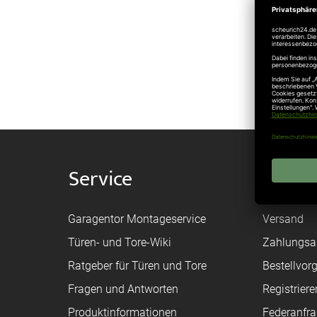
Sche
Bürg
Service
Shop
Garagentor Montageservice
Versand
Türen- und Tore-Wiki
Zahlungsa
Ratgeber für Türen und Tore
Bestellvor
Fragen und Antworten
Registriere
Produktinformationen
Federanfr