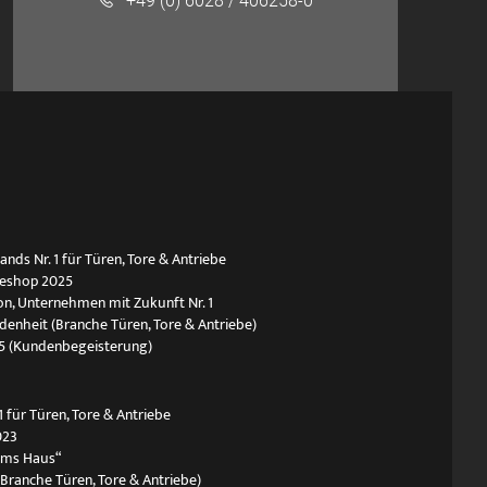
+49 (0) 6028 / 406258-0
ds Nr. 1 für Türen, Tore & Antriebe
neshop 2025
n, Unternehmen mit Zukunft Nr. 1
edenheit (Branche Türen, Tore & Antriebe)
5 (Kundenbegeisterung)
 für Türen, Tore & Antriebe
023
ums Haus“
(Branche Türen, Tore & Antriebe)