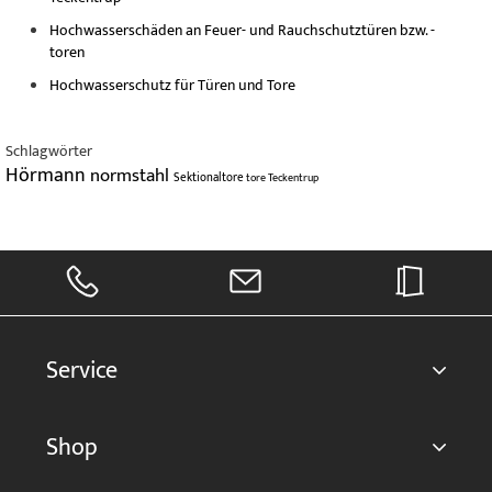
Hochwasserschäden an Feuer- und Rauchschutztüren bzw. -
toren
Hochwasserschutz für Türen und Tore
Schlagwörter
Hörmann
normstahl
Sektionaltore
tore
Teckentrup
Service
Shop