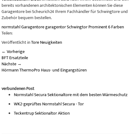
bereits vorhandenen architektonischen Elementen können Sie diese
Garagentore bei Scheurich24 Ihrem Fachhändler für Schwingtore und
Zubehör bequem bestellen.
normstahl
Garagentore
garagentor
Schwingtor
Prominent
6 Farben
Teilen:
Veröffentlicht in
Tore Neuigkeiten
←
Vorherige
BFT Ersatzteile
Nächste
→
Hörmann ThermoPro Haus- und Eingangstüren
verbundenen Post
Normstahl Secura Sektionaltore mit dem besten Wärmeschutz
WK2-geprüftes Normstahl Secura - Tor
Teckentrup Sektionaltor Aktion