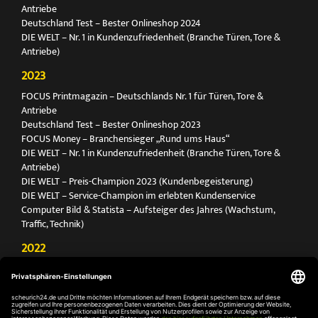
Antriebe
Deutschland Test – Bester Onlineshop 2024
DIE WELT – Nr. 1 in Kundenzufriedenheit (Branche Türen, Tore &
Antriebe)
2023
FOCUS Printmagazin – Deutschlands Nr. 1 für Türen, Tore &
Antriebe
Deutschland Test – Bester Onlineshop 2023
FOCUS Money – Branchensieger „Rund ums Haus“
DIE WELT – Nr. 1 in Kundenzufriedenheit (Branche Türen, Tore &
Antriebe)
DIE WELT – Preis-Champion 2023 (Kundenbegeisterung)
DIE WELT – Service-Champion im erlebten Kundenservice
Computer Bild & Statista – Aufsteiger des Jahres (Wachstum,
Traffic, Technik)
2022
FOCUS Printmagazin – Deutschlands Nr. 1 für Türen, Tore &
Antriebe
Deutschland Test – Bester Onlineshop 2022
FOCUS Money – Branchensieger „Rund ums Haus“