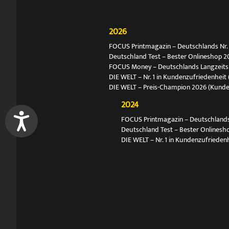
2026
FOCUS Printmagazin – Deutschlands Nr. 1
Deutschland Test – Bester Onlineshop 2
FOCUS Money – Deutschlands Langzeitsie
DIE WELT – Nr. 1 in Kundenzufriedenheit 
DIE WELT – Preis-Champion 2026 (Kund
2024
FOCUS Printmagazin – Deutschlands N
Deutschland Test – Bester Onlinesh
DIE WELT – Nr. 1 in Kundenzufriedenh