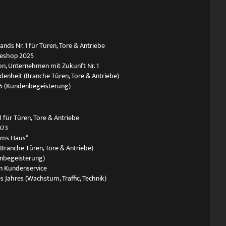
ds Nr. 1 für Türen, Tore & Antriebe
neshop 2025
n, Unternehmen mit Zukunft Nr. 1
edenheit (Branche Türen, Tore & Antriebe)
5 (Kundenbegeisterung)
 für Türen, Tore & Antriebe
023
ums Haus“
(Branche Türen, Tore & Antriebe)
nbegeisterung)
n Kundenservice
s Jahres (Wachstum, Traffic, Technik)