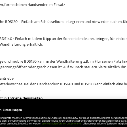
n, formschönen Handsender im Einsatz
che BDS120 – Einfach am Schlüsselbund integrieren und nie wieder suchen. Klei
BDS140 - Einfach mit dem Klipp an der Sonnenblende anzubringen, für ein ko
 Wandhalterung erhältlich.
ige und mobile BDS150 kann in der Wandhalterung z.B. im Flur seinen Platz fin
gentor geöffnet oder geschlossen ist. Auf Wunsch steuern Sie zusätzlich Ihr
antriebe
atteriewechsel Bei den Handsendern BDS140 und BDS150 kann einfach eine ha
.
ht in
Antriebe Neuigkeiten