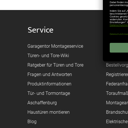
Service
Shop
Garagentor Montageservice
Versand
Türen- und Tore-Wiki
Zahlungsa
Ratgeber für Türen und Tore
Bestellvor
Fragen und Antworten
Registriere
Produktinformationen
Federanfr
Tür- und Tormontage
Toraufma
Aschaffenburg
Montagean
Haustüren montieren
Brandschu
Blog
Elektrisch