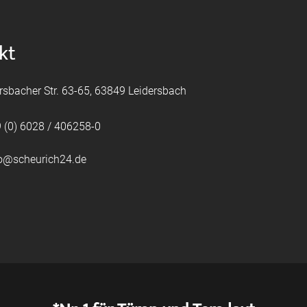
kt
rsbacher Str. 63-65, 63849 Leidersbach
 (0) 6028 / 406258-0
fo@scheurich24.de