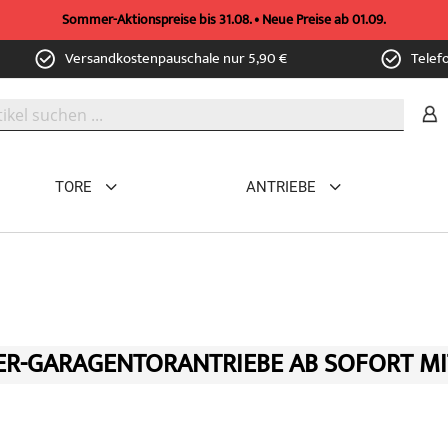
Sommer-Aktionspreise bis 31.08. • Neue Preise ab 01.09.
Versandkostenpauschale nur 5,90 €
Telef
TORE
ANTRIEBE
ER-GARAGENTORANTRIEBE AB SOFORT MI