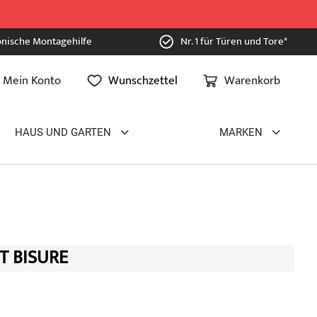
onische Montagehilfe
Nr. 1 für Türen und Tore*
Mein Konto
Wunschzettel
Warenkorb
HAUS UND GARTEN
MARKEN
T BISURE