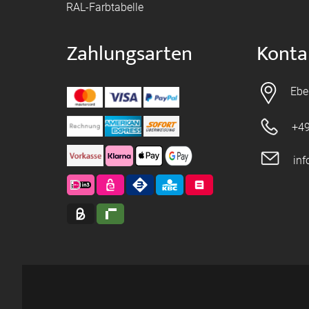
RAL-Farbtabelle
Zahlungsarten
Konta
Ebe
+49
in