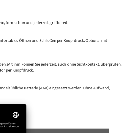
n, formschön und jederzeit griffbereit.
mfortables Öffnen und Schließen per Knopfdruck. Optional mit
den. Mit ihm können Sie jederzeit, auch ohne Sichtkontakt, überprüfen,
 Tor per Knopfdruck.
ndelsübliche Batterie (AAA) eingesetzt werden. Ohne Aufwand,