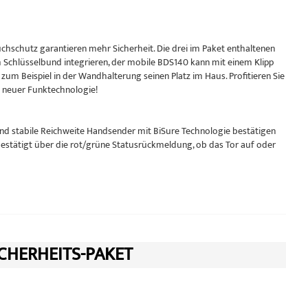
uchschutz garantieren mehr Sicherheit. Die drei im Paket enthaltenen
m Schlüsselbund integrieren, der mobile BDS140 kann mit einem Klipp
zum Beispiel in der Wandhalterung seinen Platz im Haus. Profitieren Sie
t neuer Funktechnologie!
und stabile Reichweite Handsender mit BiSure Technologie bestätigen
estätigt über die rot/grüne Statusrückmeldung, ob das Tor auf oder
CHERHEITS-PAKET