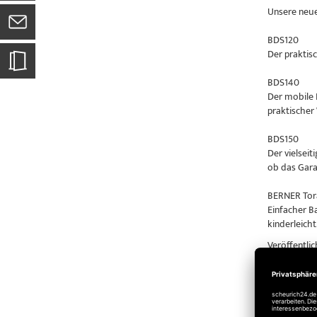
Unsere neue
BDS120
Der praktis
BDS140
Der mobile 
praktischer
BDS150
Der vielseit
ob das Gara
BERNER Tor
Einfacher B
kinderleicht
Veröffentlic