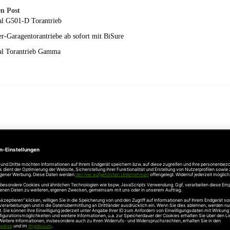
n Post
al G501-D Torantrieb
r-Garagentorantriebe ab sofort mit BiSure
al Torantrieb Gamma
Unternehmen
Über uns
rten
Stellenangebote
gang
Hersteller