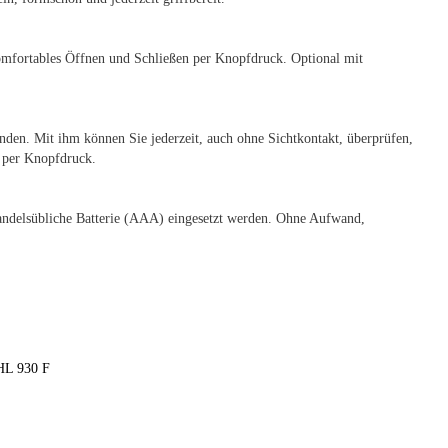
mfortables Öffnen und Schließen per Knopfdruck. Optional mit
nden. Mit ihm können Sie jederzeit, auch ohne Sichtkontakt, überprüfen,
r per Knopfdruck.
ndelsübliche Batterie (AAA) eingesetzt werden. Ohne Aufwand,
HL 930 F