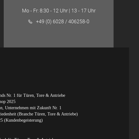
Mo - Fr: 8:30 - 12 Uhr | 13 - 17 Uhr
+49 (0) 6028 / 406258-0
ds Nr. 1 für Türen, Tore & Antriebe
shop 2025
, Unternehmen mit Zukunft Nr. 1
edenheit (Branche Türen, Tore & Antriebe)
 (Kundenbegeisterung)