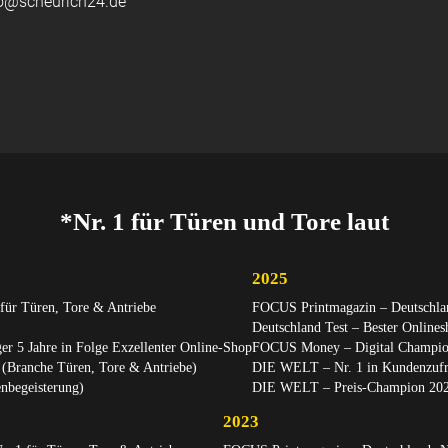
fo@scheurich24.de
*Nr. 1 für Türen und Tore laut
2025
für Türen, Tore & Antriebe
FOCUS Printmagazin – Deutschlan
Deutschland Test – Bester Online
r 5 Jahre in Folge Exzellenter Online-Shop
FOCUS Money – Digital Champion
(Branche Türen, Tore & Antriebe)
DIE WELT – Nr. 1 in Kundenzufri
begeisterung)
DIE WELT – Preis-Champion 2025
2023