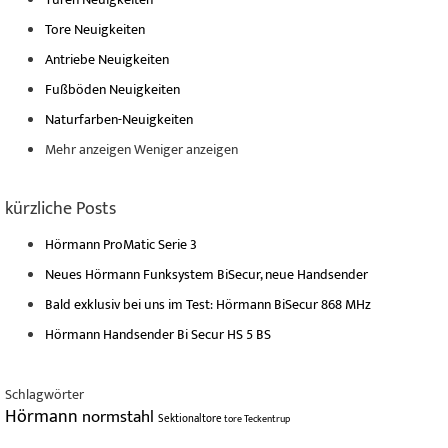
Tore Neuigkeiten
Antriebe Neuigkeiten
Fußböden Neuigkeiten
Naturfarben-Neuigkeiten
Mehr anzeigen
Weniger anzeigen
kürzliche Posts
Hörmann ProMatic Serie 3
Neues Hörmann Funksystem BiSecur, neue Handsender
Bald exklusiv bei uns im Test: Hörmann BiSecur 868 MHz
Hörmann Handsender Bi Secur HS 5 BS
Schlagwörter
Hörmann
normstahl
Sektionaltore
tore
Teckentrup