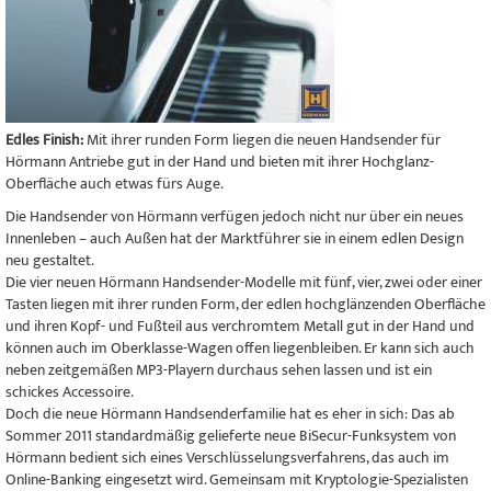
Edles Finish:
Mit ihrer runden Form liegen die neuen Handsender für
Hörmann Antriebe gut in der Hand und bieten mit ihrer Hochglanz-
Oberfläche auch etwas fürs Auge.
Die Handsender von Hörmann verfügen jedoch nicht nur über ein neues
Innenleben – auch Außen hat der Marktführer sie in einem edlen Design
neu gestaltet.
Die vier neuen Hörmann Handsender-Modelle mit fünf, vier, zwei oder einer
Tasten liegen mit ihrer runden Form, der edlen hochglänzenden Oberfläche
und ihren Kopf- und Fußteil aus verchromtem Metall gut in der Hand und
können auch im Oberklasse-Wagen offen liegenbleiben. Er kann sich auch
neben zeitgemäßen MP3-Playern durchaus sehen lassen und ist ein
schickes Accessoire.
Doch die neue Hörmann Handsenderfamilie hat es eher in sich: Das ab
Sommer 2011 standardmäßig gelieferte neue BiSecur-Funksystem von
Hörmann bedient sich eines Verschlüsselungsverfahrens, das auch im
Online-Banking eingesetzt wird. Gemeinsam mit Kryptologie-Spezialisten