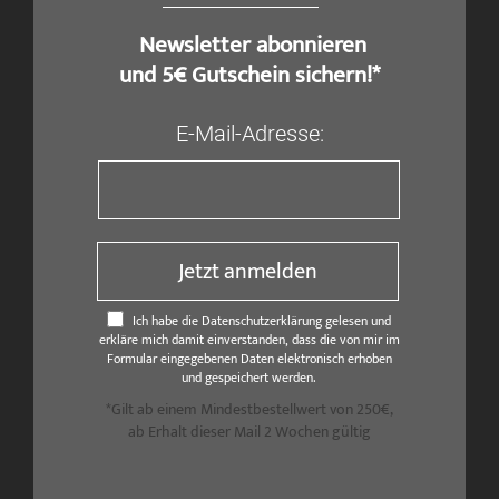
​ Newsletter abonnieren
und 5€ Gutschein sichern!*
E-Mail-Adresse:
Jetzt anmelden
Ich habe die Datenschutzerklärung gelesen und
erkläre mich damit einverstanden, dass die von mir im
Formular eingegebenen Daten elektronisch erhoben
und gespeichert werden.
*Gilt ab einem Mindestbestellwert von 250€,
ab Erhalt dieser Mail 2 Wochen gültig