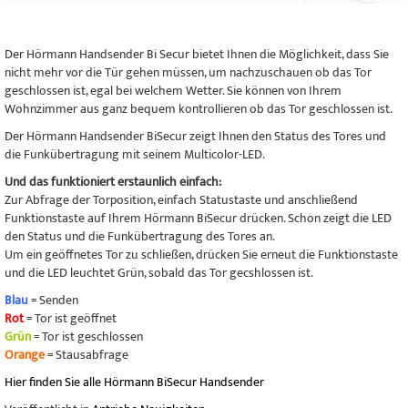
Der Hörmann Handsender Bi Secur bietet Ihnen die Möglichkeit, dass Sie
nicht mehr vor die Tür gehen müssen, um nachzuschauen ob das Tor
geschlossen ist, egal bei welchem Wetter. Sie können von Ihrem
Wohnzimmer aus ganz bequem kontrollieren ob das Tor geschlossen ist.
Der Hörmann Handsender BiSecur zeigt Ihnen den Status des Tores und
die Funkübertragung mit seinem Multicolor-LED.
Und das funktioniert erstaunlich einfach:
Zur Abfrage der Torposition, einfach Statustaste und anschließend
Funktionstaste auf Ihrem Hörmann BiSecur drücken. Schon zeigt die LED
den Status und die Funkübertragung des Tores an.
Um ein geöffnetes Tor zu schließen, drücken Sie erneut die Funktionstaste
und die LED leuchtet Grün, sobald das Tor gecshlossen ist.
Blau
= Senden
Rot
= Tor ist geöffnet
Grün
= Tor ist geschlossen
Orange
= Stausabfrage
Hier finden Sie alle Hörmann BiSecur Handsender