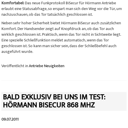
Komfortabel:
Das neue Funkprotokoll BiSecur für Hörmann Antriebe
erlaubt eine Statusabfrage, so erspart man sich den Weg vor die Tür, um
nachzuschauen, ob das Tor tatsächlich geschlossen ist.
Neben sehr hoher Sicherheit bietet Hörmann BiSecur auch zusätzlichen
Komfort. Der Handsender zeigt auf Knopfdruck an, ob das Tor auch
wirklich geschlossen ist. Praktisch, wenn das Tor nicht in Sichtweite liegt.
Eine spezielle Schließfunktion meldet automatisch, wenn das Tor
geschlossen ist. So kann man sicher sein, dass der Schließbefehl auch
ausgeführt wurde.
Veröffentlicht in
Antriebe Neuigkeiten
BALD EXKLUSIV BEI UNS IM TEST:
HÖRMANN BISECUR 868 MHZ
09.07.2011