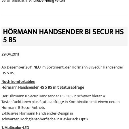
Veröffentlicht in
Antriebe Neuigkeiten
HÖRMANN HANDSENDER BI SECUR HS
5 BS
29.04.2011
Ab Dezember 2011
NEU
im Sortiment, der Hörmann Bi Secur Handsender
HS 5 BS.
Noch komfortabler:
Hörmann Handsender HS 5 BS mit Statusabfrage
Der Hörmann BiSecur Handsender HS 5 BS in schwarz bietet 4
Tastenfunktionen plus Statusabfrage in Kombination mit einem neuen
Hörmann BiSecur Antrieb.
Exklusives Hörmann Handsender-Design i
n
schwarzer Hochglanzoberfläche in Klavierlack-Optik.
1. Multicolor-LED