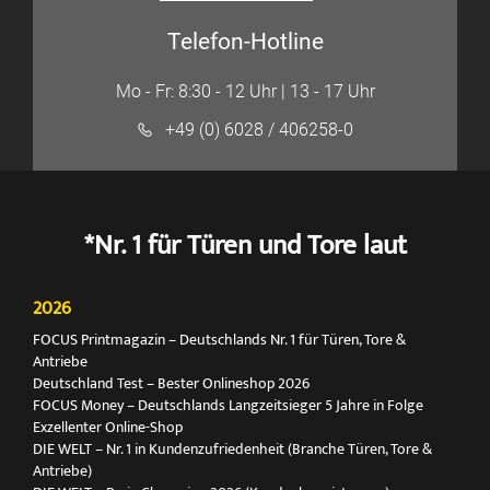
Telefon-Hotline
Mo - Fr: 8:30 - 12 Uhr | 13 - 17 Uhr
+49 (0) 6028 / 406258-0
*Nr. 1 für Türen und Tore laut
2026
FOCUS Printmagazin – Deutschlands Nr. 1 für Türen, Tore &
Antriebe
Deutschland Test – Bester Onlineshop 2026
FOCUS Money – Deutschlands Langzeitsieger 5 Jahre in Folge
Exzellenter Online-Shop
DIE WELT – Nr. 1 in Kundenzufriedenheit (Branche Türen, Tore &
Antriebe)