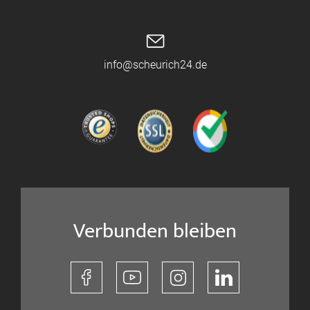
info@scheurich24.de
Verbunden bleiben