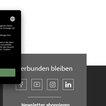
Verbunden bleiben
​ Newsletter abonnieren