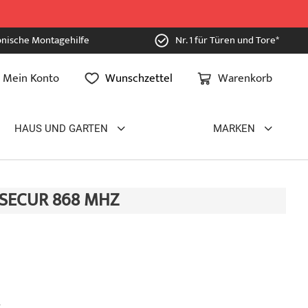
onische Montagehilfe
Nr. 1 für Türen und Tore*
Mein Konto
Wunschzettel
Warenkorb
HAUS UND GARTEN
MARKEN
ISECUR 868 MHZ
.