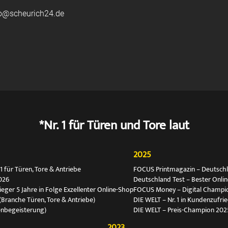
fo@scheurich24.de
*Nr. 1 für Türen und Tore laut
2025
 für Türen, Tore & Antriebe
FOCUS Printmagazin – Deutschlan
026
Deutschland Test – Bester Onli
ger 5 Jahre in Folge Exzellenter Online-Shop
FOCUS Money – Digital Champio
(Branche Türen, Tore & Antriebe)
DIE WELT – Nr. 1 in Kundenzufri
enbegeisterung)
DIE WELT – Preis-Champion 202
2023