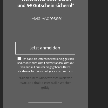
und 5€ Gutschein sichern!*
E-Mail-Adresse:
Jetzt anmelden
Ich habe die Datenschutzerklärung gelesen
und erkläre mich damit einverstanden, dass die
von mir im Formular eingegebenen Daten
elektronisch erhoben und gespeichert werden.
*Gilt ab einem Mindestbestellwert von
250€, ab Erhalt dieser Mail 2 Wochen
gültig