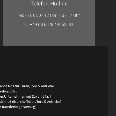
Telefon-Hotline
Mo - Fr: 8:30 - 12 Uhr | 13 - 17 Uhr
+49 (0) 6028 / 406258-0
ds Nr. 1 für Türen, Tore & Antriebe
neshop 2025
n, Unternehmen mit Zukunft Nr. 1
edenheit (Branche Türen, Tore & Antriebe)
5 (Kundenbegeisterung)