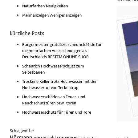
Naturfarben-Neuigkeiten
Mehr anzeigen
Weniger anzeigen
kürzliche Posts
Bürgermeister gratuliert scheurich24.de für
die mehrfachen Auszeichnungen als
Deutschlands BESTEM ONLINE-SHOP.
Scheurich Hochwasserschutz zum
Selbstbauen
Trockene Keller trotz Hochwasser mit der
Hochwassertür von Teckentrup
Hochwasserschäden an Feuer- und
Rauchschutztüren bzw. -toren
Hochwasserschutz für Türen und Tore
Schlagwörter
Hörmann
normstahl