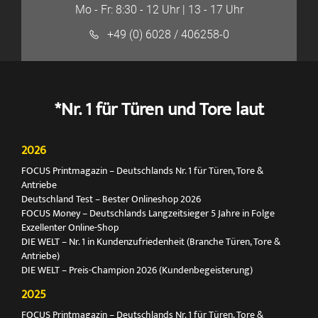
Mo - Fr: 8:30 - 12 Uhr | 13 - 17 Uhr
+49 (0) 6028 / 406258-0
*Nr. 1 für Türen und Tore laut
2026
FOCUS Printmagazin – Deutschlands Nr. 1 für Türen, Tore &
Antriebe
Deutschland Test – Bester Onlineshop 2026
FOCUS Money – Deutschlands Langzeitsieger 5 Jahre in Folge
Exzellenter Online-Shop
DIE WELT – Nr. 1 in Kundenzufriedenheit (Branche Türen, Tore &
Antriebe)
DIE WELT – Preis-Champion 2026 (Kundenbegeisterung)
2025
FOCUS Printmagazin – Deutschlands Nr. 1 für Türen, Tore &