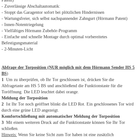
Patent)
- Zuverlässige Abschaltautomatik:
- Stoppt das Garagentor sofort bei plötzlichen Hindernissen
- Wartungsfreier, sich selbst nachspannender Zahngurt (Hörmann Patent)
- Innen-Notentriegelung
- Vielfältiges Hörmann Zubehör-Programm
- Einfache und schnelle Montage durch optimal vorbereitetes
Befestigungsmaterial
- 2-Minuten-Licht
Abfrage der Torposition (NUR möglich mit dem Hörmann Sender HS 5
BS
)
1
Um zu überprüfen, ob Ihr Tor geschlossen ist, drücken Sie die
Abfragetaste am HS 5 BS und anschließend die Funktionstaste für die
Toröffnung. Die LED leuchtet dabei orange.
Meldung der Torposition
2
Ist Ihr Tor noch geöffnet blinkt die LED Rot. Ein geschlossenes Tor wird
durch eine grüne LED angezeigt.
Komfortschließung mit automatischer Meldung der Torposition
3
Mit einem weiteren Druck auf die Funktionstaste können Sie Ihr Tor
schließen.
Hinweis:
Wenn Sie keine Sicht zum Tor haben ist eine zusätzlich