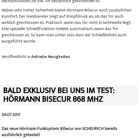
nachzuschauen, ob das Tor tatsächlich geschlossen ist.
Neben sehr hoher Sicherheit bietet Hörmann BiSecur auch zusätzlichen
Komfort. Der Handsender zeigt auf Knopfdruck an, ob das Tor auch
wirklich geschlossen ist. Praktisch, wenn das Tor nicht in Sichtweite liegt.
Eine spezielle Schließfunktion meldet automatisch, wenn das Tor
geschlossen ist. So kann man sicher sein, dass der Schließbefehl auch
ausgeführt wurde.
Veröffentlicht in
Antriebe Neuigkeiten
BALD EXKLUSIV BEI UNS IM TEST:
HÖRMANN BISECUR 868 MHZ
09.07.2011
Das neue Hörmann Funksystem BiSecur von SCHEURICH bereits
ausführlich getestet!