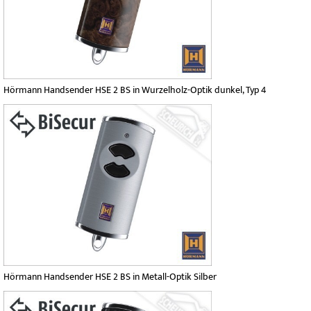
Hörmann Handsender HSE 2 BS in Wurzelholz-Optik dunkel, Typ 4
Hörmann Handsender HSE 2 BS in Metall-Optik Silber