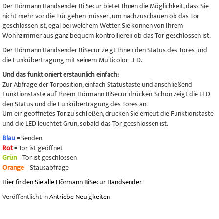
Der Hörmann Handsender Bi Secur bietet Ihnen die Möglichkeit, dass Sie
nicht mehr vor die Tür gehen müssen, um nachzuschauen ob das Tor
geschlossen ist, egal bei welchem Wetter. Sie können von Ihrem
Wohnzimmer aus ganz bequem kontrollieren ob das Tor geschlossen ist.
Der Hörmann Handsender BiSecur zeigt Ihnen den Status des Tores und
die Funkübertragung mit seinem Multicolor-LED.
Und das funktioniert erstaunlich einfach:
Zur Abfrage der Torposition, einfach Statustaste und anschließend
Funktionstaste auf Ihrem Hörmann BiSecur drücken. Schon zeigt die LED
den Status und die Funkübertragung des Tores an.
Um ein geöffnetes Tor zu schließen, drücken Sie erneut die Funktionstaste
und die LED leuchtet Grün, sobald das Tor gecshlossen ist.
Blau
= Senden
Rot
= Tor ist geöffnet
Grün
= Tor ist geschlossen
Orange
= Stausabfrage
Hier finden Sie alle Hörmann BiSecur Handsender
Veröffentlicht in
Antriebe Neuigkeiten