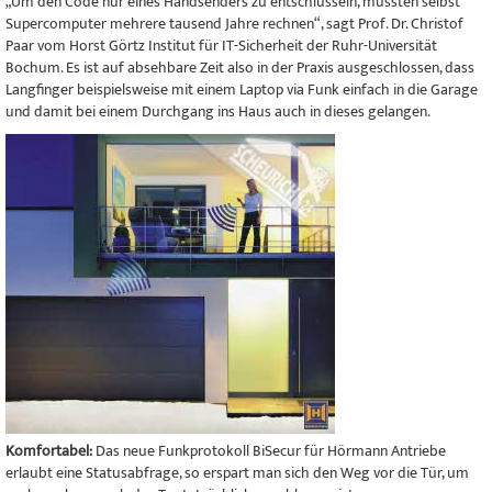
„Um den Code nur eines Handsenders zu entschlüsseln, müssten selbst
Supercomputer mehrere tausend Jahre rechnen“, sagt Prof. Dr. Christof
Paar vom Horst Görtz Institut für IT-Sicherheit der Ruhr-Universität
Bochum. Es ist auf absehbare Zeit also in der Praxis ausgeschlossen, dass
Langfinger beispielsweise mit einem Laptop via Funk einfach in die Garage
und damit bei einem Durchgang ins Haus auch in dieses gelangen.
Komfortabel:
Das neue Funkprotokoll BiSecur für Hörmann Antriebe
erlaubt eine Statusabfrage, so erspart man sich den Weg vor die Tür, um