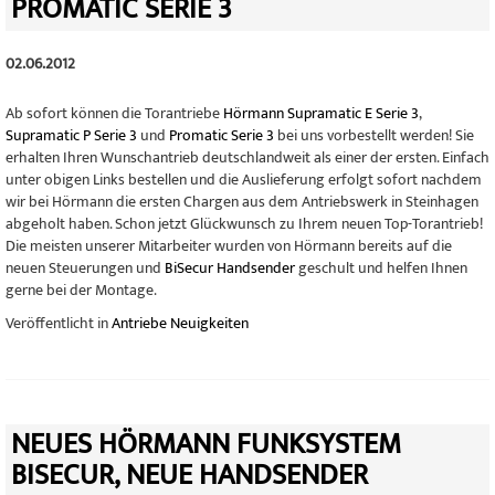
PROMATIC SERIE 3
02.06.2012
Ab sofort können die Torantriebe
Hörmann Supramatic E Serie 3
,
Supramatic P Serie 3
und
Promatic Serie 3
bei uns vorbestellt werden! Sie
erhalten Ihren Wunschantrieb deutschlandweit als einer der ersten. Einfach
unter obigen Links bestellen und die Auslieferung erfolgt sofort nachdem
wir bei Hörmann die ersten Chargen aus dem Antriebswerk in Steinhagen
abgeholt haben. Schon jetzt Glückwunsch zu Ihrem neuen Top-Torantrieb!
Die meisten unserer Mitarbeiter wurden von Hörmann bereits auf die
neuen Steuerungen und
BiSecur Handsender
geschult und helfen Ihnen
gerne bei der Montage.
Veröffentlicht in
Antriebe Neuigkeiten
NEUES HÖRMANN FUNKSYSTEM
BISECUR, NEUE HANDSENDER