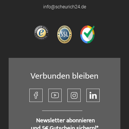
info@scheurich24.de
Verbunden bleiben
​ Newsletter abonnieren
und 5€ Gutschein sichern!*