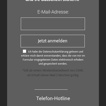
E-Mail-Adresse:
Jetzt anmelden
Ich habe die Datenschutzerklärung gelesen und
erkläre mich damit einverstanden, dass die von mir im
Formular eingegebenen Daten elektronisch erhoben
und gespeichert werden.
*Gilt ab einem Mindestbestellwert von 250€,
ab Erhalt dieser Mail 2 Wochen gültig
Telefon-Hotline