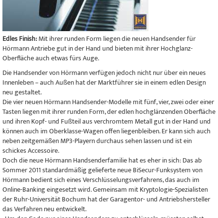
Edles Finish:
Mit ihrer runden Form liegen die neuen Handsender für
Hörmann Antriebe gut in der Hand und bieten mit ihrer Hochglanz-
Oberfläche auch etwas fürs Auge.
Die Handsender von Hörmann verfügen jedoch nicht nur über ein neues
Innenleben – auch Außen hat der Marktführer sie in einem edlen Design
neu gestaltet.
Die vier neuen Hörmann Handsender-Modelle mit fünf, vier, zwei oder einer
Tasten liegen mit ihrer runden Form, der edlen hochglänzenden Oberfläche
und ihren Kopf- und Fußteil aus verchromtem Metall gut in der Hand und
können auch im Oberklasse-Wagen offen liegenbleiben. Er kann sich auch
neben zeitgemäßen MP3-Playern durchaus sehen lassen und ist ein
schickes Accessoire.
Doch die neue Hörmann Handsenderfamilie hat es eher in sich: Das ab
Sommer 2011 standardmäßig gelieferte neue BiSecur-Funksystem von
Hörmann bedient sich eines Verschlüsselungsverfahrens, das auch im
Online-Banking eingesetzt wird. Gemeinsam mit Kryptologie-Spezialisten
der Ruhr-Universität Bochum hat der Garagentor- und Antriebshersteller
das Verfahren neu entwickelt.