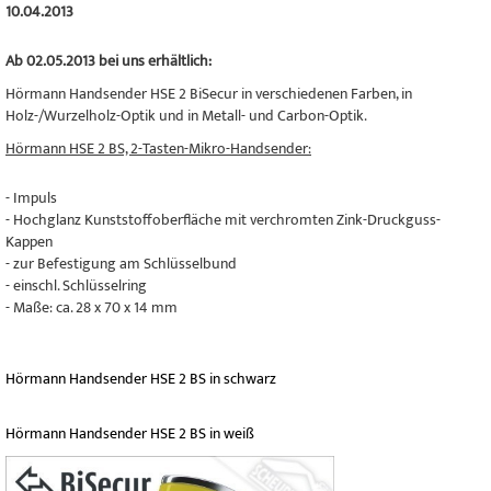
10.04.2013
Ab 02.05.2013 bei uns erhältlich:
Hörmann Handsender HSE 2 BiSecur in verschiedenen Farben, in
Holz-/Wurzelholz-Optik und in Metall- und Carbon-Optik.
Hörmann HSE 2 BS, 2-Tasten-Mikro-Handsender:
- Impuls
- Hochglanz Kunststoffoberfläche mit verchromten Zink-Druckguss-
Kappen
- zur Befestigung am Schlüsselbund
- einschl. Schlüsselring
- Maße: ca. 28 x 70 x 14 mm
Hörmann Handsender HSE 2 BS in schwarz
Hörmann Handsender HSE 2 BS in weiß