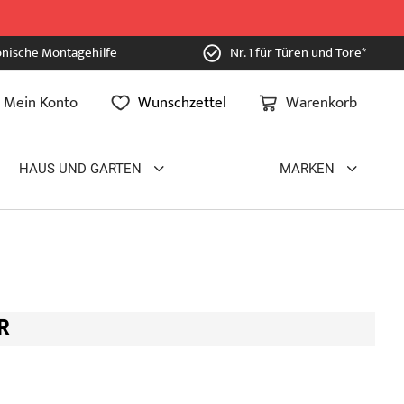
onische Montagehilfe
Nr. 1 für Türen und Tore*
Mein Konto
Wunschzettel
Warenkorb
HAUS UND GARTEN
MARKEN
R