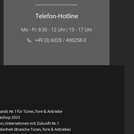
Telefon-Hotline
Mo - Fr: 8:30 - 12 Uhr | 13 - 17 Uhr
+49 (0) 6028 / 406258-0
ds Nr. 1 für Türen, Tore & Antriebe
neshop 2025
n, Unternehmen mit Zukunft Nr. 1
edenheit (Branche Türen, Tore & Antriebe)