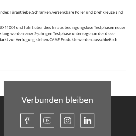
nder, Türantriebe, Schranken, versenkbare Poller und Drehkreuze sind
SO 14001 und führt über dies hinaus bedingungslose Testphasen neuer
klung werden einer 2-jährigen Testphase unterzogen, in der diese
arkt zur Verfügung stehen. CAME Produkte werden ausschließlich
Verbunden bleiben