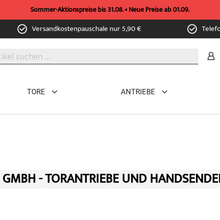
Sommer-Aktionspreise bis 31.08. • Neue Preise ab 01.09.
Versandkostenpauschale nur 5,90 €
Telef
TORE
ANTRIEBE
 GMBH - TORANTRIEBE UND HANDSENDE