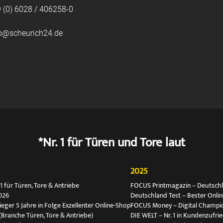
 (0) 6028 / 406258-0
fo@scheurich24.de
*Nr. 1 für Türen und Tore laut
2025
 für Türen, Tore & Antriebe
FOCUS Printmagazin – Deutschlan
026
Deutschland Test – Bester Onli
ger 5 Jahre in Folge Exzellenter Online-Shop
FOCUS Money – Digital Champio
(Branche Türen, Tore & Antriebe)
DIE WELT – Nr. 1 in Kundenzufri