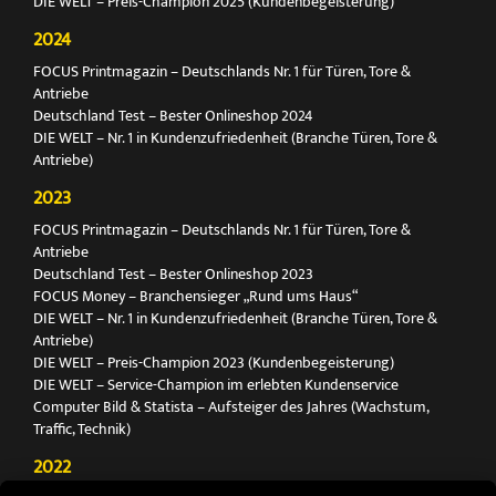
DIE WELT – Preis-Champion 2025 (Kundenbegeisterung)
2024
FOCUS Printmagazin – Deutschlands Nr. 1 für Türen, Tore &
Antriebe
Deutschland Test – Bester Onlineshop 2024
DIE WELT – Nr. 1 in Kundenzufriedenheit (Branche Türen, Tore &
Antriebe)
2023
FOCUS Printmagazin – Deutschlands Nr. 1 für Türen, Tore &
Antriebe
Deutschland Test – Bester Onlineshop 2023
FOCUS Money – Branchensieger „Rund ums Haus“
DIE WELT – Nr. 1 in Kundenzufriedenheit (Branche Türen, Tore &
Antriebe)
DIE WELT – Preis-Champion 2023 (Kundenbegeisterung)
DIE WELT – Service-Champion im erlebten Kundenservice
Computer Bild & Statista – Aufsteiger des Jahres (Wachstum,
Traffic, Technik)
2022