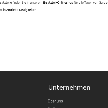
satzteile finden Sie in unserem
Ersatzteil-Onlineshop
für alle Typen von Garag
ht in
Antriebe Neuigkeiten
Unternehmen
Über uns