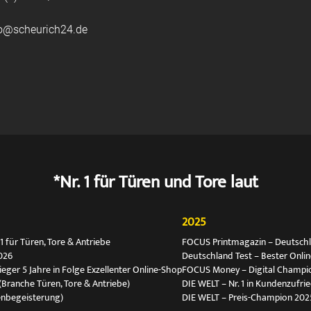
fo@scheurich24.de
*Nr. 1 für Türen und Tore laut
2025
 für Türen, Tore & Antriebe
FOCUS Printmagazin – Deutschlan
026
Deutschland Test – Bester Onli
ger 5 Jahre in Folge Exzellenter Online-Shop
FOCUS Money – Digital Champio
(Branche Türen, Tore & Antriebe)
DIE WELT – Nr. 1 in Kundenzufri
enbegeisterung)
DIE WELT – Preis-Champion 202