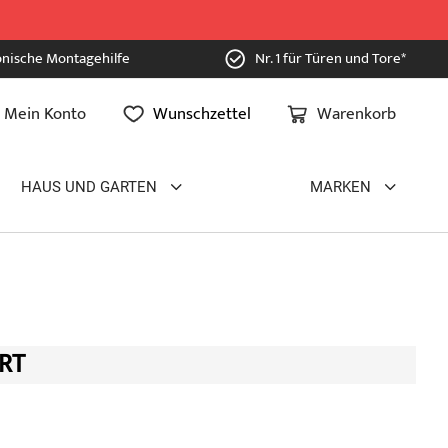
onische Montagehilfe
Nr. 1 für Türen und Tore*
Mein Konto
Wunschzettel
Warenkorb
HAUS UND GARTEN
MARKEN
RT