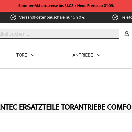
Sommer-Aktionspreise bis 31.08. • Neue Preise ab 01.09.
Versandkostenpauschale nur 5,90 €
Telef
TORE
ANTRIEBE
NTEC ERSATZTEILE TORANTRIEBE COMFO