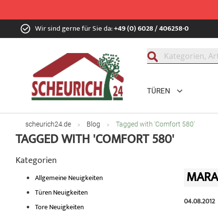
Zum
Wir sind gerne für Sie da:
+49 (0) 6028 / 406258-0
Inhalt
springen
Suche
TÜREN
scheurich24.de
Blog
Tagged with 'Comfort 580'
TAGGED WITH 'COMFORT 580'
Kategorien
MARA
Allgemeine Neuigkeiten
Türen Neuigkeiten
04.08.2012
Tore Neuigkeiten