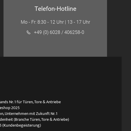
Telefon-Hotline
Mo - Fr: 8:30 - 12 Uhr | 13 - 17 Uhr
+49 (0) 6028 / 406258-0
ds Nr. 1 für Türen, Tore & Antriebe
neshop 2025
n, Unternehmen mit Zukunft Nr. 1
edenheit (Branche Türen, Tore & Antriebe)
5 (Kundenbegeisterung)