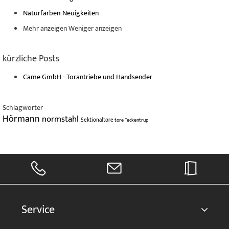
Naturfarben-Neuigkeiten
Mehr anzeigen
Weniger anzeigen
kürzliche Posts
Came GmbH - Torantriebe und Handsender
Schlagwörter
Hörmann
normstahl
Sektionaltore
tore
Teckentrup
Service