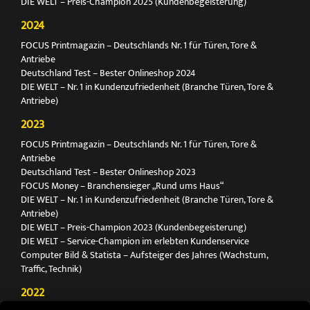
DIE WELT – Preis-Champion 2025 (Kundenbegeisterung)
2024
FOCUS Printmagazin – Deutschlands Nr. 1 für Türen, Tore &
Antriebe
Deutschland Test – Bester Onlineshop 2024
DIE WELT – Nr. 1 in Kundenzufriedenheit (Branche Türen, Tore &
Antriebe)
2023
FOCUS Printmagazin – Deutschlands Nr. 1 für Türen, Tore &
Antriebe
Deutschland Test – Bester Onlineshop 2023
FOCUS Money – Branchensieger „Rund ums Haus“
DIE WELT – Nr. 1 in Kundenzufriedenheit (Branche Türen, Tore &
Antriebe)
DIE WELT – Preis-Champion 2023 (Kundenbegeisterung)
DIE WELT – Service-Champion im erlebten Kundenservice
Computer Bild & Statista – Aufsteiger des Jahres (Wachstum,
Traffic, Technik)
2022