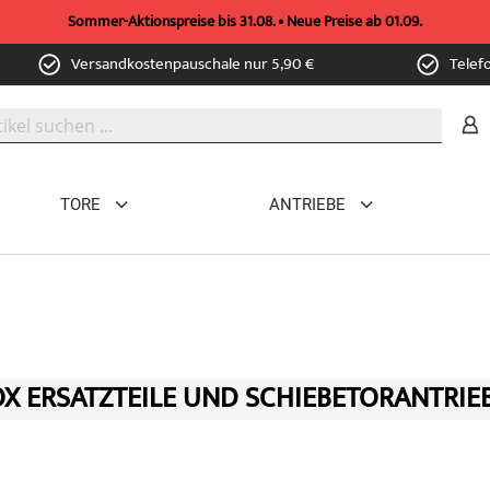
Sommer-Aktionspreise bis 31.08. • Neue Preise ab 01.09.
Versandkostenpauschale nur 5,90 €
Telef
TORE
ANTRIEBE
X ERSATZTEILE UND SCHIEBETORANTRIE