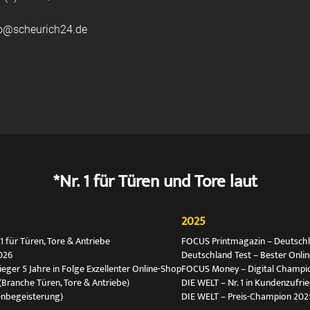
fo@scheurich24.de
*Nr. 1 für Türen und Tore laut
2025
 für Türen, Tore & Antriebe
FOCUS Printmagazin – Deutschlan
026
Deutschland Test – Bester Onli
ger 5 Jahre in Folge Exzellenter Online-Shop
FOCUS Money – Digital Champio
(Branche Türen, Tore & Antriebe)
DIE WELT – Nr. 1 in Kundenzufri
enbegeisterung)
DIE WELT – Preis-Champion 202