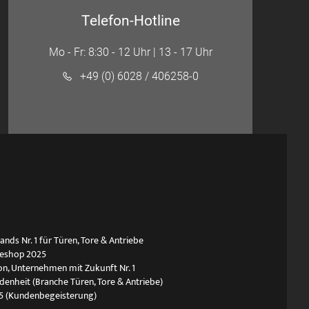
Telefon-Hotline
Mo - Fr: 8:30 - 12 Uhr | 13 - 17 Uhr
+49 (0) 6028 / 406258-0
ds Nr. 1 für Türen, Tore & Antriebe
neshop 2025
n, Unternehmen mit Zukunft Nr. 1
edenheit (Branche Türen, Tore & Antriebe)
5 (Kundenbegeisterung)