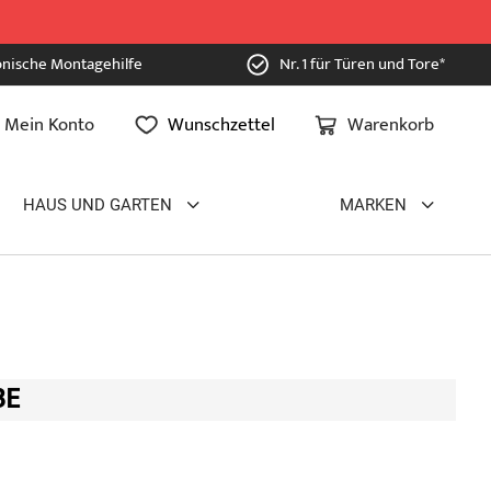
onische Montagehilfe
Nr. 1 für Türen und Tore*
Mein Konto
Wunschzettel
Warenkorb
HAUS UND GARTEN
MARKEN
BE