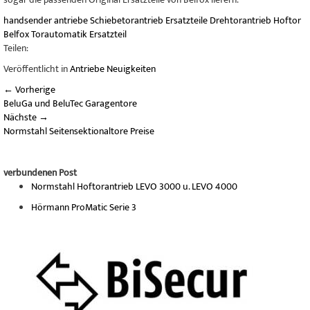
handsender
antriebe
Schiebetorantrieb
Ersatzteile
Drehtorantrieb
Hoftor
Belfox
Torautomatik
Ersatzteil
Teilen:
Veröffentlicht in
Antriebe Neuigkeiten
←
Vorherige
BeluGa und BeluTec Garagentore
Nächste
→
Normstahl Seitensektionaltore Preise
verbundenen Post
Normstahl Hoftorantrieb LEVO 3000 u. LEVO 4000
Hörmann ProMatic Serie 3