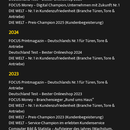
FOCUS Money – Digital Champion, Unternehmen mit Zukunft Nr. 1
DIE WELT – Nr. 1 in Kundenzufriedenheit (Branche Türen, Tore &
Antriebe)
DIE WELT – Preis-Champion 2025 (Kundenbegeisterung)
2024
FOCUS Printmagazin – Deutschlands Nr. 1 für Türen, Tore &
Antriebe
Deutschland Test – Bester Onlineshop 2024
DIE WELT – Nr. 1 in Kundenzufriedenheit (Branche Türen, Tore &
Antriebe)
2023
FOCUS Printmagazin – Deutschlands Nr. 1 für Türen, Tore &
Antriebe
Deutschland Test – Bester Onlineshop 2023
FOCUS Money – Branchensieger „Rund ums Haus“
DIE WELT – Nr. 1 in Kundenzufriedenheit (Branche Türen, Tore &
Antriebe)
DIE WELT – Preis-Champion 2023 (Kundenbegeisterung)
DIE WELT – Service-Champion im erlebten Kundenservice
Computer Bild & Statista – Aufsteiger des Jahres (Wachstum,