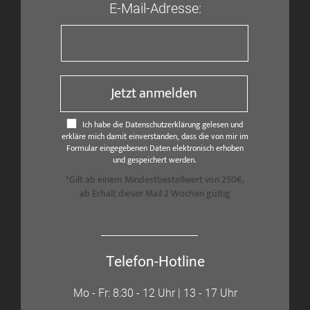
E-Mail-Adresse:
Jetzt anmelden
Ich habe die Datenschutzerklärung gelesen und
erkläre mich damit einverstanden, dass die von mir im
Formular eingegebenen Daten elektronisch erhoben
und gespeichert werden.
*Gilt ab einem Mindestbestellwert von 250€,
ab Erhalt dieser Mail 2 Wochen gültig
Telefon-Hotline
Mo - Fr: 8:30 - 12 Uhr | 13 - 17 Uhr