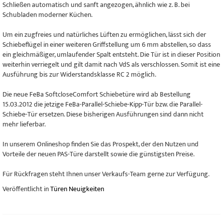
Schließen automatisch und sanft angezogen, ähnlich wie z. B. bei
Schubladen moderner Küchen.
Um ein zugfreies und natürliches Lüften zu ermöglichen, lässt sich der
Schiebeflügel in einer weiteren Griffstellung um 6 mm abstellen, so dass
ein gleichmäßiger, umlaufender Spalt entsteht. Die Tür ist in dieser Position
weiterhin verriegelt und gilt damit nach VdS als verschlossen. Somit ist eine
Ausführung bis zur Widerstandsklasse RC 2 möglich.
Die neue FeBa SoftcloseComfort Schiebetüre wird ab Bestellung
15.03.2012 die jetzige FeBa-Parallel-Schiebe-Kipp-Tür bzw. die Parallel-
Schiebe-Tür ersetzen. Diese bisherigen Ausführungen sind dann nicht
mehr lieferbar.
In unserem Onlineshop finden Sie das Prospekt, der den Nutzen und
Vorteile der neuen PAS-Türe darstellt sowie die günstigsten Preise.
Für Rückfragen steht Ihnen unser Verkaufs-Team gerne zur Verfügung.
Veröffentlicht in
Türen Neuigkeiten