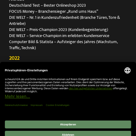
Deutschland Test – Bester Onlineshop 2023
FOCUS Money – Branchensieger „Rund ums Haus“
DIE WELT – Nr. 1 in Kundenzufriedenheit (Branche Türen, Tore &
Antriebe)
DIE WELT – Preis-Champion 2023 (Kundenbegeisterung)
DIE WELT – Service-Champion im erlebten Kundenservice
Computer Bild & Statista – Aufsteiger des Jahres (Wachstum,
Traffic, Technik)
2022
FOCUS Printmagazin – Deutschlands Nr. 1 für Türen, Tore &
Antriebe
Deutschland Test – Bester Onlineshop 2022
FOCUS Money – Branchensieger „Rund ums Haus“
DIE WELT – Service-Champion im erlebten Kundenservice
DIE WELT – Branchengewinner Gold-Rang (Türen, Tore & Antriebe)
AGB
Impressum
Widerruf
Datenschutz
Cookie-
Einstellungen