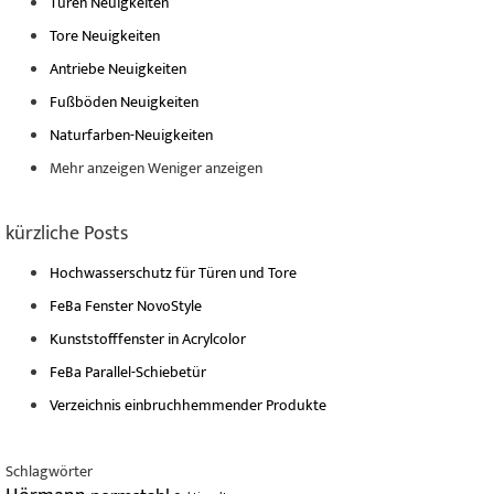
Türen Neuigkeiten
Tore Neuigkeiten
Antriebe Neuigkeiten
Fußböden Neuigkeiten
Naturfarben-Neuigkeiten
Mehr anzeigen
Weniger anzeigen
kürzliche Posts
Hochwasserschutz für Türen und Tore
FeBa Fenster NovoStyle
Kunststofffenster in Acrylcolor
FeBa Parallel-Schiebetür
Verzeichnis einbruchhemmender Produkte
Schlagwörter