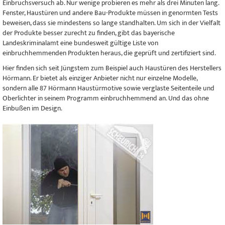
Einbruchsversuch ab. Nur wenige probieren es mehr als drei Minuten lang.
Fenster, Haustüren und andere Bau-Produkte müssen in genormten Tests
beweisen, dass sie mindestens so lange standhalten. Um sich in der Vielfalt
der Produkte besser zurecht zu finden, gibt das bayerische
Landeskriminalamt eine bundesweit gültige Liste von
einbruchhemmenden Produkten heraus, die geprüft und zertifiziert sind.
Hier finden sich seit Jüngstem zum Beispiel auch Haustüren des Herstellers
Hörmann. Er bietet als einziger Anbieter nicht nur einzelne Modelle,
sondern alle 87 Hörmann Haustürmotive sowie verglaste Seitenteile und
Oberlichter in seinem Programm einbruchhemmend an. Und das ohne
Einbußen im Design.