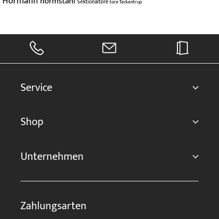
Hörmann
normstahl
Sektionaltore
tore
Teckentrup
Service
Shop
Unternehmen
Zahlungsarten