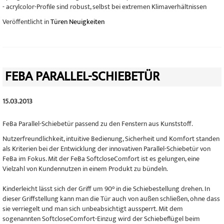
- acrylcolor-Profile sind robust, selbst bei extremen Klimaverhältnissen
Veröffentlicht in
Türen Neuigkeiten
FEBA PARALLEL-SCHIEBETÜR
15.03.2013
FeBa Parallel-Schiebetür passend zu den Fenstern aus Kunststoff.
Nutzerfreundlichkeit, intuitive Bedienung, Sicherheit und Komfort standen
als Kriterien bei der Entwicklung der innovativen Parallel-Schiebetür von
FeBa im Fokus. Mit der FeBa SoftcloseComfort ist es gelungen, eine
Vielzahl von Kundennutzen in einem Produkt zu bündeln.
Kinderleicht lässt sich der Griff um 90° in die Schiebestellung drehen. In
dieser Griffstellung kann man die Tür auch von außen schließen, ohne dass
sie verriegelt und man sich unbeabsichtigt aussperrt. Mit dem
sogenannten SoftcloseComfort-Einzug wird der Schiebeflügel beim