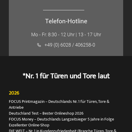
Telefon-Hotline
Mo - Fr: 8:30 - 12 Uhr | 13 - 17 Uhr
+49 (0) 6028 / 406258-0
*Nr. 1 für Türen und Tore laut
2026
FOCUS Printmagazin – Deutschlands Nr. 1 für Türen, Tore &
Antriebe
Deutschland Test – Bester Onlineshop 2026
FOCUS Money – Deutschlands Langzeitsieger 5 Jahre in Folge
Exzellenter Online-Shop
DIE WELT – Nr. 1 in Kundenzufriedenheit (Branche Türen, Tore &