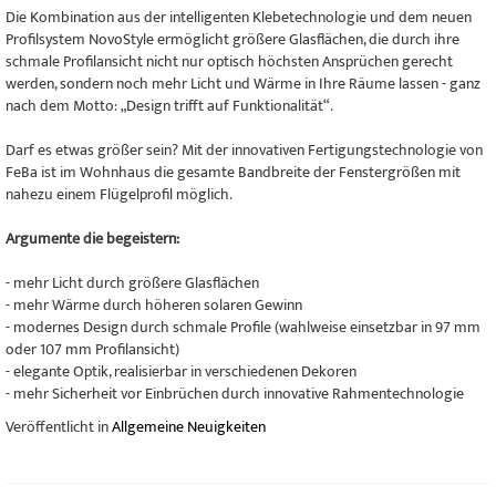
Die Kombination aus der intelligenten Klebetechnologie und dem neuen
Profilsystem NovoStyle ermöglicht größere Glasflächen, die durch ihre
schmale Profilansicht nicht nur optisch höchsten Ansprüchen gerecht
werden, sondern noch mehr Licht und Wärme in Ihre Räume lassen - ganz
nach dem Motto: „Design trifft auf Funktionalität“.
Darf es etwas größer sein? Mit der innovativen Fertigungstechnologie von
FeBa ist im Wohnhaus die gesamte Bandbreite der Fenstergrößen mit
nahezu einem Flügelprofil möglich.
Argumente die begeistern:
- mehr Licht durch größere Glasflächen
- mehr Wärme durch höheren solaren Gewinn
- modernes Design durch schmale Profile (wahlweise einsetzbar in 97 mm
oder 107 mm Profilansicht)
- elegante Optik, realisierbar in verschiedenen Dekoren
- mehr Sicherheit vor Einbrüchen durch innovative Rahmentechnologie
Veröffentlicht in
Allgemeine Neuigkeiten