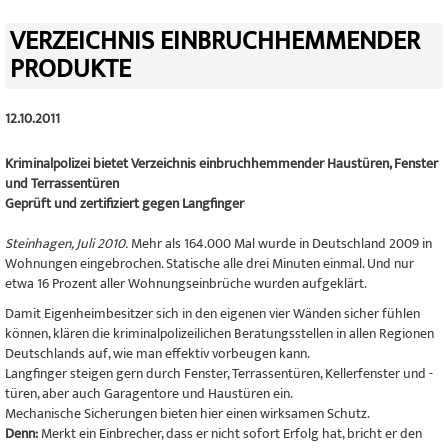
VERZEICHNIS EINBRUCHHEMMENDER
PRODUKTE
12.10.2011
Kriminalpolizei bietet Verzeichnis einbruchhemmender Haustüren, Fenster
und Terrassentüren
Geprüft und zertifiziert gegen Langfinger
Steinhagen, Juli 2010.
Mehr als 164.000 Mal wurde in Deutschland 2009 in
Wohnungen eingebrochen. Statische alle drei Minuten einmal. Und nur
etwa 16 Prozent aller Wohnungseinbrüche wurden aufgeklärt.
Damit Eigenheimbesitzer sich in den eigenen vier Wänden sicher fühlen
können, klären die kriminalpolizeilichen Beratungsstellen in allen Regionen
Deutschlands auf, wie man effektiv vorbeugen kann.
Langfinger steigen gern durch Fenster, Terrassentüren, Kellerfenster und -
türen, aber auch Garagentore und Haustüren ein.
Mechanische Sicherungen bieten hier einen wirksamen Schutz.
Denn:
Merkt ein Einbrecher, dass er nicht sofort Erfolg hat, bricht er den