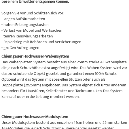
bei einem Unwetter entspannen können.
Sorgen Sie vor und Schützen sich vor:
- langen Aufräumarbeiten
- hohen Entsorgungskosten
- Verlust von Möbel und Wertsachen
- teuren Renovierungsarbeiten
- Papierkrieg mit Behörden und Versicherungen
- großen Aufregungen
Chiemgauer Hochwasser-Wabensystem
Das Wabenplatten-System besteht aus einer 25mm starke Aluwabenplatte
die je nach Schutzhöhe extra angefertigt wird. Das Waben-System wird vor
das zu schützende Objekt gesetzt und garantiert einen 100% Schutz.
Optional wird das System mit speziellen Stützen oder auch als
Doppelplatte (2x25mm) angeboten. Das System eignet sich unter anderem
besonders für Haustüren, Kellerfenster und Tankraumluken. Das System
kann auf oder in die Leibung montiert werden.
Chiemgauer Hochwasser-Modulsystem
Unser Modulsystem besteht aus einzelnen 41cm hohen und 25mm starken
Alu-Modulen, die je nach Schutzhöhe übereinander gesetzt werden