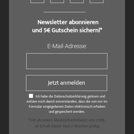
​ Newsletter abonnieren
und 5€ Gutschein sichern!*
E-Mail-Adresse:
Jetzt anmelden
Ich habe die Datenschutzerklärung gelesen und
erkläre mich damit einverstanden, dass die von mir im
Formular eingegebenen Daten elektronisch erhoben
und gespeichert werden.
*Gilt ab einem Mindestbestellwert von 250€,
ab Erhalt dieser Mail 2 Wochen gültig