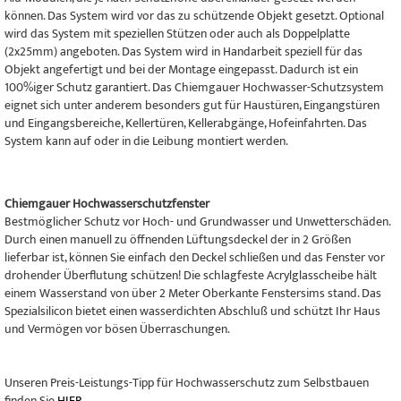
können. Das System wird vor das zu schützende Objekt gesetzt. Optional
wird das System mit speziellen Stützen oder auch als Doppelplatte
(2x25mm) angeboten. Das System wird in Handarbeit speziell für das
Objekt angefertigt und bei der Montage eingepasst. Dadurch ist ein
100%iger Schutz garantiert. Das Chiemgauer Hochwasser-Schutzsystem
eignet sich unter anderem besonders gut für Haustüren, Eingangstüren
und Eingangsbereiche, Kellertüren, Kellerabgänge, Hofeinfahrten. Das
System kann auf oder in die Leibung montiert werden.
Chiemgauer Hochwasserschutzfenster
Bestmöglicher Schutz vor Hoch- und Grundwasser und Unwetterschäden.
Durch einen manuell zu öffnenden Lüftungsdeckel der in 2 Größen
lieferbar ist, können Sie einfach den Deckel schließen und das Fenster vor
drohender Überflutung schützen! Die schlagfeste Acrylglasscheibe hält
einem Wasserstand von über 2 Meter Oberkante Fenstersims stand. Das
Spezialsilicon bietet einen wasserdichten Abschluß und schützt Ihr Haus
und Vermögen vor bösen Überraschungen.
Unseren Preis-Leistungs-Tipp für Hochwasserschutz zum Selbstbauen
finden Sie
HIER