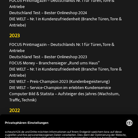
FOCUS Printmagazin – Deutschlands Nr. 1 für Türen, Tore &
Antriebe
Deutschland Test – Bester Onlineshop 2024
DIE WELT – Nr. 1 in Kundenzufriedenheit (Branche Türen, Tore &
Antriebe)
2023
FOCUS Printmagazin – Deutschlands Nr. 1 für Türen, Tore &
Antriebe
Deutschland Test – Bester Onlineshop 2023
FOCUS Money – Branchensieger „Rund ums Haus“
DIE WELT – Nr. 1 in Kundenzufriedenheit (Branche Türen, Tore &
Antriebe)
DIE WELT – Preis-Champion 2023 (Kundenbegeisterung)
DIE WELT – Service-Champion im erlebten Kundenservice
Computer Bild & Statista – Aufsteiger des Jahres (Wachstum,
Traffic, Technik)
2022
FOCUS Printmagazin – Deutschlands Nr. 1 für Türen, Tore &
Antriebe
Deutschland Test – Bester Onlineshop 2022
FOCUS Money – Branchensieger „Rund ums Haus“