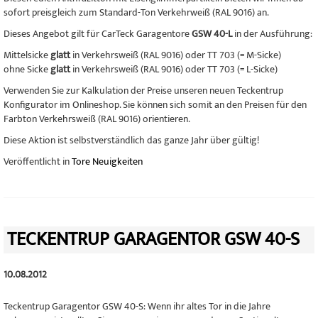
sofort preisgleich zum Standard-Ton Verkehrweiß (RAL 9016) an.
Dieses Angebot gilt für CarTeck Garagentore
GSW 40-L
in der Ausführung:
Mittelsicke
glatt
in Verkehrsweiß (RAL 9016) oder TT 703 (= M-Sicke)
ohne Sicke
glatt
in Verkehrsweiß (RAL 9016) oder TT 703 (= L-Sicke)
Verwenden Sie zur Kalkulation der Preise unseren neuen Teckentrup
Konfigurator im Onlineshop. Sie können sich somit an den Preisen für den
Farbton Verkehrsweiß (RAL 9016) orientieren.
Diese Aktion ist selbstverständlich das ganze Jahr über gültig!
Veröffentlicht in
Tore Neuigkeiten
TECKENTRUP GARAGENTOR GSW 40-S
10.08.2012
Teckentrup Garagentor GSW 40-S: Wenn ihr altes Tor in die Jahre