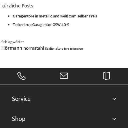
kürzliche Posts
Garagentore in metallic und weiß zum selben Preis
Teckentrup Garagentor GSW 40-S
Schlagwörter
Hörmann
normstahl
Sektionaltore
tore
Teckentrup
Service
Shop