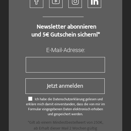
​ Newsletter abonnieren
und 5€ Gutschein sichern!*
E-Mail-Adresse:
Jetzt anmelden
Ich habe die Datenschutzerklärung gelesen und
erkläre mich damit einverstanden, dass die von mir im
Formular eingegebenen Daten elektronisch erhoben
und gespeichert werden.
*Gilt ab einem Mindestbestellwert von 250€,
ab Erhalt dieser Mail 2 Wochen gültig