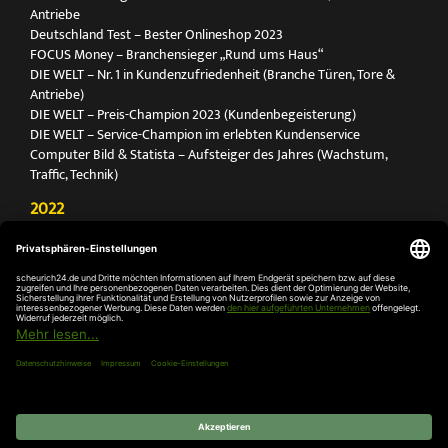
Antriebe
Deutschland Test – Bester Onlineshop 2023
FOCUS Money – Branchensieger „Rund ums Haus“
DIE WELT – Nr. 1 in Kundenzufriedenheit (Branche Türen, Tore &
Antriebe)
DIE WELT – Preis-Champion 2023 (Kundenbegeisterung)
DIE WELT – Service-Champion im erlebten Kundenservice
Computer Bild & Statista – Aufsteiger des Jahres (Wachstum,
Traffic, Technik)
2022
FOCUS Printmagazin – Deutschlands Nr. 1 für Türen, Tore &
Antriebe
Deutschland Test – Bester Onlineshop 2022
FOCUS Money – Branchensieger „Rund ums Haus“
DIE WELT – Service-Champion im erlebten Kundenservice
DIE WELT – Branchengewinner Gold-Rang (Türen, Tore & Antriebe)
AGB
Impressum
Widerruf
Datenschutz
Cookie-
Einstellungen