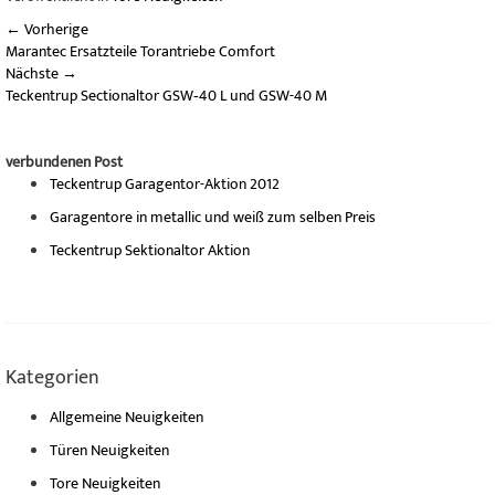
←
Vorherige
Marantec Ersatzteile Torantriebe Comfort
Nächste
→
Teckentrup Sectionaltor GSW‐40 L und GSW-40 M
verbundenen Post
Teckentrup Garagentor-Aktion 2012
Garagentore in metallic und weiß zum selben Preis
Teckentrup Sektionaltor Aktion
Kategorien
Allgemeine Neuigkeiten
Türen Neuigkeiten
Tore Neuigkeiten