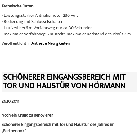
Technische Daten:
- Leistungsstarker Antriebsmotor 230 Volt
- Bedienung mit Schlüsselschalter
- Laufzeit bei 6 m Vorfahrweg nur ca. 30 Sekunden
- maximaler Vorfahrweg 6 m, Breite maximaler Radstand des Pkw´s 2 m
Veröffentlicht in
Antriebe Neuigkeiten
SCHÖNERER EINGANGSBEREICH MIT
TOR UND HAUSTÜR VON HÖRMANN
26.10.2011
Noch ein Grund zu Renovieren
Schönerer Eingangsbereich mit Tor und Haustür des Jahres im
„Partnerlook“