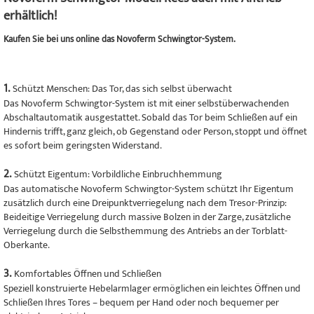
erhältlich!
Kaufen Sie bei uns online das Novoferm Schwingtor-System.
1.
Schützt Menschen: Das Tor, das sich selbst überwacht
Das Novoferm Schwingtor-System ist mit einer selbstüberwachenden
Abschaltautomatik ausgestattet. Sobald das Tor beim Schließen auf ein
Hindernis trifft, ganz gleich, ob Gegenstand oder Person, stoppt und öffnet
es sofort beim geringsten Widerstand.
2.
Schützt Eigentum: Vorbildliche Einbruchhemmung
Das automatische Novoferm Schwingtor-System schützt Ihr Eigentum
zusätzlich durch eine Dreipunktverriegelung nach dem Tresor-Prinzip:
Beideitige Verriegelung durch massive Bolzen in der Zarge, zusätzliche
Verriegelung durch die Selbsthemmung des Antriebs an der Torblatt-
Oberkante.
3.
Komfortables Öffnen und Schließen
Speziell konstruierte Hebelarmlager ermöglichen ein leichtes Öffnen und
Schließen Ihres Tores – bequem per Hand oder noch bequemer per