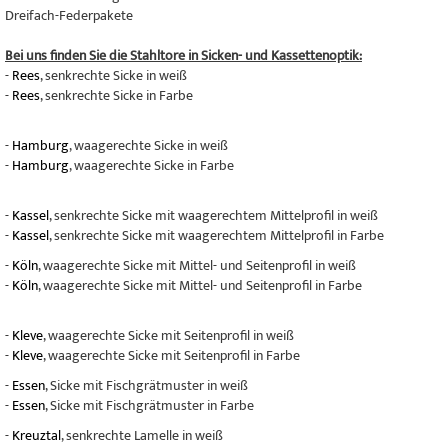
Dreifach-Federpakete
Bei uns finden Sie die Stahltore in Sicken- und Kassettenoptik:
-
Rees
, senkrechte Sicke in weiß
-
Rees
, senkrechte Sicke in Farbe
-
Hamburg
, waagerechte Sicke in weiß
-
Hamburg
, waagerechte Sicke in Farbe
-
Kassel
, senkrechte Sicke mit waagerechtem Mittelprofil in weiß
-
Kassel
, senkrechte Sicke mit waagerechtem Mittelprofil in Farbe
-
Köln
, waagerechte Sicke mit Mittel- und Seitenprofil in weiß
-
Köln
, waagerechte Sicke mit Mittel- und Seitenprofil in Farbe
-
Kleve
, waagerechte Sicke mit Seitenprofil in weiß
-
Kleve
, waagerechte Sicke mit Seitenprofil in Farbe
-
Essen
, Sicke mit Fischgrätmuster in weiß
-
Essen
, Sicke mit Fischgrätmuster in Farbe
-
Kreuztal
, senkrechte Lamelle in weiß