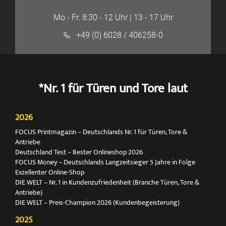
Mo - Fr: 8:30 - 12 Uhr | 13 - 17 Uhr
+49 (0) 6028 / 406258-0
*Nr. 1 für Türen und Tore laut
2026
FOCUS Printmagazin – Deutschlands Nr. 1 für Türen, Tore &
Antriebe
Deutschland Test – Bester Onlineshop 2026
FOCUS Money – Deutschlands Langzeitsieger 5 Jahre in Folge
Exzellenter Online-Shop
DIE WELT – Nr. 1 in Kundenzufriedenheit (Branche Türen, Tore &
Antriebe)
DIE WELT – Preis-Champion 2026 (Kundenbegeisterung)
2025