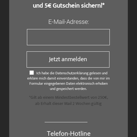
und 5€ Gutschein sichern!*
E-Mail-Adresse:
Jetzt anmelden
Ich habe die Datenschutzerklärung gelesen und
erkläre mich damit einverstanden, dass die von mir im
Formular eingegebenen Daten elektronisch erhoben
und gespeichert werden.
*Gilt ab einem Mindestbestellwert von 250€,
ab Erhalt dieser Mail 2 Wochen gültig
Telefon-Hotline