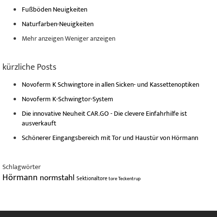
Fußböden Neuigkeiten
Naturfarben-Neuigkeiten
Mehr anzeigen
Weniger anzeigen
kürzliche Posts
Novoferm K Schwingtore in allen Sicken- und Kassettenoptiken
Novoferm K-Schwingtor-System
Die innovative Neuheit CAR.GO - Die clevere Einfahrhilfe ist
ausverkauft
Schönerer Eingangsbereich mit Tor und Haustür von Hörmann
Schlagwörter
Hörmann
normstahl
Sektionaltore
tore
Teckentrup