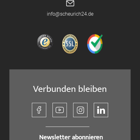
info@scheurich24.de
Verbunden bleiben
​ Newsletter abonnieren