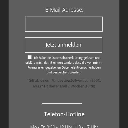
E-Mail-Adresse:
Jetzt anmelden
Ich habe die Datenschutzerklärung gelesen und
erkläre mich damit einverstanden, dass die von mir im
Formular eingegebenen Daten elektronisch erhoben
und gespeichert werden.
*Gilt ab einem Mindestbestellwert von 250€,
ab Erhalt dieser Mail 2 Wochen gültig
Telefon-Hotline
Mo - Fr: 8:30 - 12 Uhr | 13 - 17 Uhr