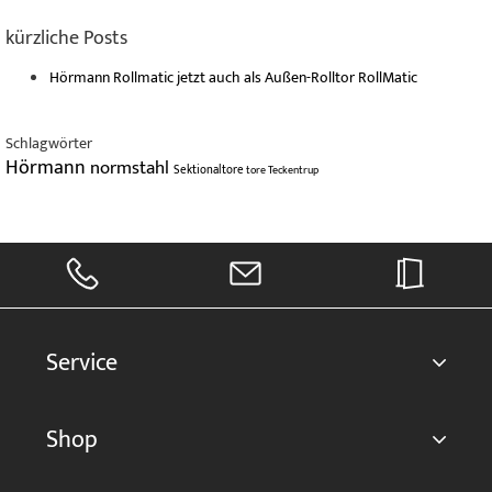
kürzliche Posts
Hörmann Rollmatic jetzt auch als Außen-Rolltor RollMatic
Schlagwörter
Hörmann
normstahl
Sektionaltore
tore
Teckentrup
Service
Shop