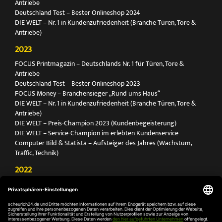
Antriebe
Deutschland Test – Bester Onlineshop 2024
DIE WELT – Nr. 1 in Kundenzufriedenheit (Branche Türen, Tore &
Antriebe)
2023
FOCUS Printmagazin – Deutschlands Nr. 1 für Türen, Tore &
Antriebe
Deutschland Test – Bester Onlineshop 2023
FOCUS Money – Branchensieger „Rund ums Haus“
DIE WELT – Nr. 1 in Kundenzufriedenheit (Branche Türen, Tore &
Antriebe)
DIE WELT – Preis-Champion 2023 (Kundenbegeisterung)
DIE WELT – Service-Champion im erlebten Kundenservice
Computer Bild & Statista – Aufsteiger des Jahres (Wachstum,
Traffic, Technik)
2022
FOCUS Printmagazin – Deutschlands Nr. 1 für Türen, Tore &
Antriebe
Deutschland Test – Bester Onlineshop 2022
FOCUS Money – Branchensieger „Rund ums Haus“