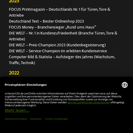
2023
FOCUS Printmagazin – Deutschlands Nr. 1 für Türen, Tore &
Antriebe
Deutschland Test – Bester Onlineshop 2023
FOCUS Money – Branchensieger „Rund ums Haus“
DIE WELT – Nr. 1 in Kundenzufriedenheit (Branche Türen, Tore &
Antriebe)
DIE WELT – Preis-Champion 2023 (Kundenbegeisterung)
DIE WELT – Service-Champion im erlebten Kundenservice
Computer Bild & Statista – Aufsteiger des Jahres (Wachstum,
Traffic, Technik)
2022
FOCUS Printmagazin – Deutschlands Nr. 1 für Türen, Tore &
Antriebe
Deutschland Test – Bester Onlineshop 2022
FOCUS Money – Branchensieger „Rund ums Haus“
DIE WELT – Service-Champion im erlebten Kundenservice
DIE WELT – Branchengewinner Gold-Rang (Türen, Tore & Antriebe)
AGB
Impressum
Widerruf
Datenschutz
Cookie-