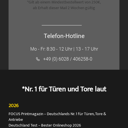
*Gilt ab einem Mindestbestellwert von 250€,
ab Erhalt dieser Mail 2 Wochen gültig
Telefon-Hotline
Mo - Fr: 8:30 - 12 Uhr | 13 - 17 Uhr
+49 (0) 6028 / 406258-0
*Nr. 1 für Türen und Tore laut
2026
FOCUS Printmagazin – Deutschlands Nr. 1 für Türen, Tore &
Antriebe
Deutschland Test – Bester Onlineshop 2026