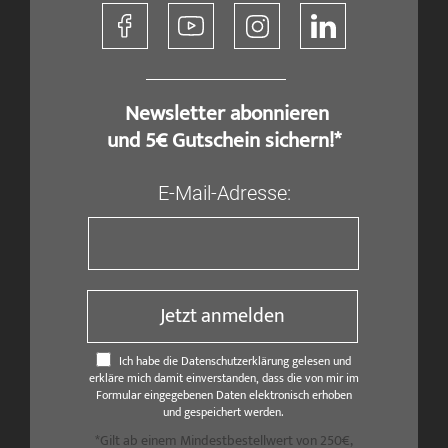
​ Newsletter abonnieren
und 5€ Gutschein sichern!*
E-Mail-Adresse:
Jetzt anmelden
Ich habe die Datenschutzerklärung gelesen und
erkläre mich damit einverstanden, dass die von mir im
Formular eingegebenen Daten elektronisch erhoben
und gespeichert werden.
*Gilt ab einem Mindestbestellwert von 250€,