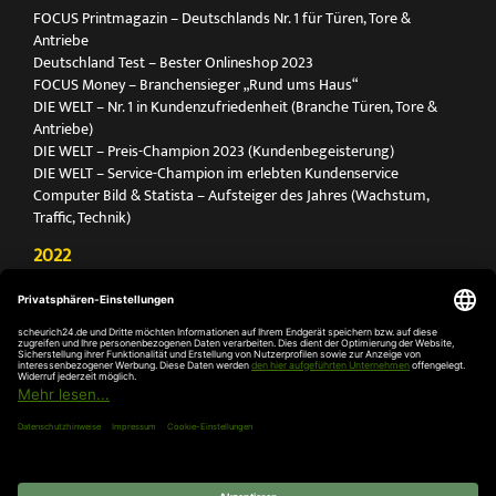
FOCUS Printmagazin – Deutschlands Nr. 1 für Türen, Tore &
Antriebe
Deutschland Test – Bester Onlineshop 2023
FOCUS Money – Branchensieger „Rund ums Haus“
DIE WELT – Nr. 1 in Kundenzufriedenheit (Branche Türen, Tore &
Antriebe)
DIE WELT – Preis-Champion 2023 (Kundenbegeisterung)
DIE WELT – Service-Champion im erlebten Kundenservice
Computer Bild & Statista – Aufsteiger des Jahres (Wachstum,
Traffic, Technik)
2022
FOCUS Printmagazin – Deutschlands Nr. 1 für Türen, Tore &
Antriebe
Deutschland Test – Bester Onlineshop 2022
FOCUS Money – Branchensieger „Rund ums Haus“
DIE WELT – Service-Champion im erlebten Kundenservice
DIE WELT – Branchengewinner Gold-Rang (Türen, Tore & Antriebe)
AGB
Impressum
Widerruf
Datenschutz
Cookie-