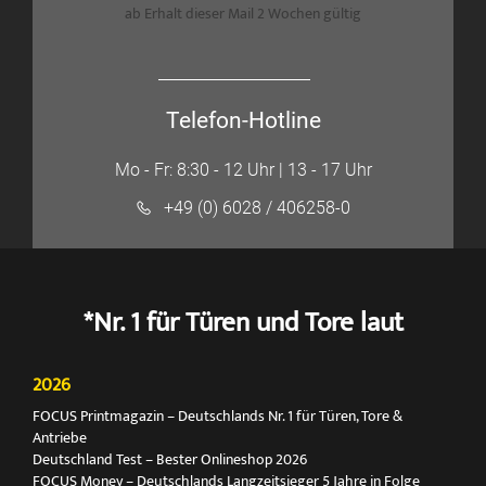
ab Erhalt dieser Mail 2 Wochen gültig
Telefon-Hotline
Mo - Fr: 8:30 - 12 Uhr | 13 - 17 Uhr
+49 (0) 6028 / 406258-0
*Nr. 1 für Türen und Tore laut
2026
FOCUS Printmagazin – Deutschlands Nr. 1 für Türen, Tore &
Antriebe
Deutschland Test – Bester Onlineshop 2026
FOCUS Money – Deutschlands Langzeitsieger 5 Jahre in Folge