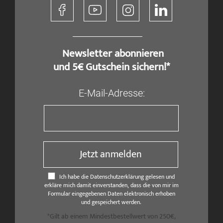
​ Newsletter abonnieren
und 5€ Gutschein sichern!*
E-Mail-Adresse:
Jetzt anmelden
Ich habe die Datenschutzerklärung gelesen und
erkläre mich damit einverstanden, dass die von mir im
Formular eingegebenen Daten elektronisch erhoben
und gespeichert werden.
*Gilt ab einem Mindestbestellwert von 250€,