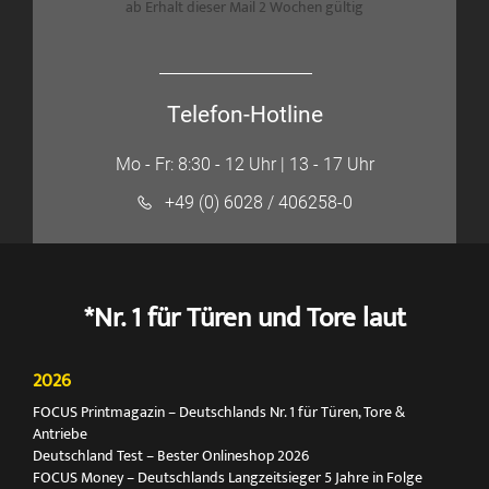
ab Erhalt dieser Mail 2 Wochen gültig
Telefon-Hotline
Mo - Fr: 8:30 - 12 Uhr | 13 - 17 Uhr
+49 (0) 6028 / 406258-0
*Nr. 1 für Türen und Tore laut
2026
FOCUS Printmagazin – Deutschlands Nr. 1 für Türen, Tore &
Antriebe
Deutschland Test – Bester Onlineshop 2026
FOCUS Money – Deutschlands Langzeitsieger 5 Jahre in Folge