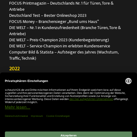
FOCUS Printmagazin – Deutschlands Nr. 1 für Türen, Tore &
Antriebe
Deutschland Test – Bester Onlineshop 2023
FOCUS Money – Branchensieger „Rund ums Haus“
DIE WELT – Nr. 1 in Kundenzufriedenheit (Branche Türen, Tore &
Antriebe)
DIE WELT – Preis-Champion 2023 (Kundenbegeisterung)
DIE WELT – Service-Champion im erlebten Kundenservice
Computer Bild & Statista – Aufsteiger des Jahres (Wachstum,
Traffic, Technik)
2022
FOCUS Printmagazin – Deutschlands Nr. 1 für Türen, Tore &
Antriebe
Deutschland Test – Bester Onlineshop 2022
FOCUS Money – Branchensieger „Rund ums Haus“
DIE WELT – Service-Champion im erlebten Kundenservice
DIE WELT – Branchengewinner Gold-Rang (Türen, Tore & Antriebe)
AGB
Impressum
Widerruf
Datenschutz
Cookie-
Einstellungen