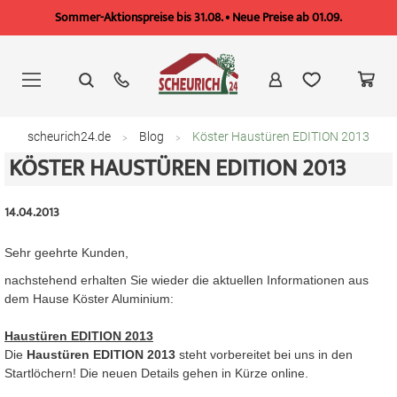
Sommer-Aktionspreise bis 31.08. • Neue Preise ab 01.09.
Zum
Inhalt
springen
scheurich24.de
Blog
Köster Haustüren EDITION 2013
KÖSTER HAUSTÜREN EDITION 2013
14.04.2013
Sehr geehrte Kunden,
nachstehend erhalten Sie wieder die aktuellen Informationen aus
dem Hause Köster Aluminium:
Haustüren EDITION 2013
Die
Haustüren EDITION 2013
steht vorbereitet bei uns in den
Startlöchern! Die neuen Details gehen in Kürze online.