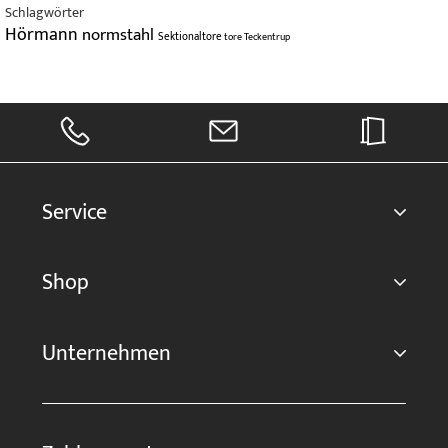
Schlagwörter
Hörmann
normstahl
Sektionaltore
tore
Teckentrup
Service
Shop
Unternehmen