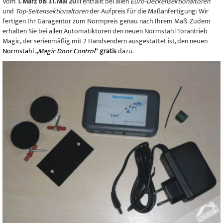
Vom
1. März bis 31. Mai 2011
entfällt bei allen
Euro-Deckensektionaltoren
und
Top-Seitensektionaltoren
der Aufpreis für die Maßanfertigung: Wir
fertigen Ihr Garagentor zum Normpreis genau nach Ihrem Maß. Zudem
erhalten Sie bei allen Automatiktoren den neuen Normstahl Torantrieb
Magic, der serienmäßig mit 2 Handsendern ausgestattet ist, den neuen
Normstahl „
Magic
Door Control
“
gratis
dazu.