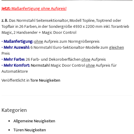
Jetzt:
Maßanfertigung ohne Aufpreis!
z. B.
Das Normstahl Seitensektionaltor, Modell Topline, Toptrend oder
Topflair in 26 Farben, in der Sondergröße 4930 x 2200 mm inkl. Torantrieb
Magic, 2 Handsender + Magic Door Control
- Maßanfertigung:
ohne
Aufpreis zum Normgrößenpreis
- Mehr Auswahl:
6 Normstahl Euro-Sektionaltor-Modelle zum
gleichen
Preis
- Mehr Farbe:
26 Farb- und Dekoroberflächen
ohne
Aufpreis
- Mehr Komfort:
Normstahl
Magic Door Control
ohne
Aufpreis für
Automatiktore
Veröffentlicht in
Tore Neuigkeiten
Kategorien
Allgemeine Neuigkeiten
Türen Neuigkeiten