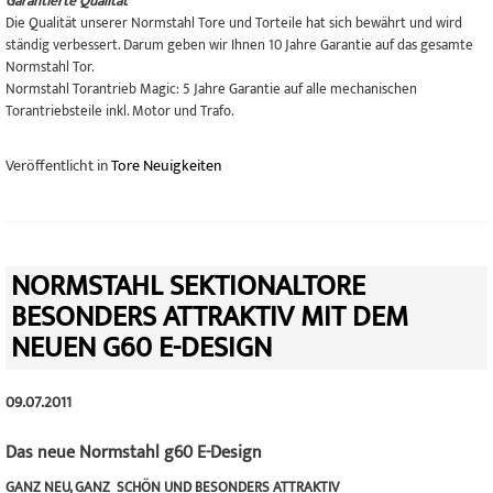
Garantierte Qualität
Die Qualität unserer Normstahl Tore und Torteile hat sich
bewährt und wird
ständig verbessert. Darum
geben wir Ihnen 10 Jahre Garantie auf das
gesamte
Normstahl Tor.
Normstahl Torantrieb Magic: 5 Jahre Garan
tie auf alle mechanischen
Torantriebsteile inkl.
Motor und Trafo.
Veröffentlicht in
Tore Neuigkeiten
NORMSTAHL SEKTIONALTORE
BESONDERS ATTRAKTIV MIT DEM
NEUEN G60 E-DESIGN
09.07.2011
Das neue Normstahl g60 E-Design
GANZ NEU, GANZ SCHÖN UND BESONDERS ATTRAKTIV