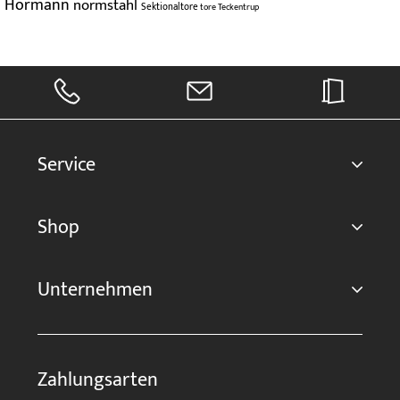
Hörmann
normstahl
Sektionaltore
tore
Teckentrup
Service
Shop
Unternehmen
Zahlungsarten