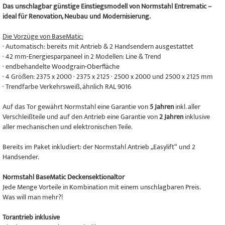
Das unschlagbar günstige Einstiegsmodell von Normstahl Entrematic –
ideal für Renovation, Neubau und Modernisierung.
Die Vorzüge von BaseMatic:
· Automatisch: bereits mit Antrieb & 2 Handsendern ausgestattet
· 42 mm-Energiesparpaneel in 2 Modellen: Line & Trend
· endbehandelte Woodgrain-Oberfläche
· 4 Größen: 2375 x 2000 · 2375 x 2125 · 2500 x 2000 und 2500 x 2125 mm
· Trendfarbe Verkehrsweiß, ähnlich RAL 9016
Auf das Tor gewährt Normstahl eine Garantie von
5 Jahren
inkl. aller
Verschleißteile und auf den Antrieb eine Garantie von
2 Jahren
inklusive
aller mechanischen und elektronischen Teile.
Bereits im Paket inkludiert: der Normstahl Antrieb „Easylift“ und 2
Handsender.
Normstahl BaseMatic Deckensektionaltor
Jede Menge Vorteile in Kombination mit einem unschlagbaren Preis.
Was will man mehr?!
Torantrieb inklusive