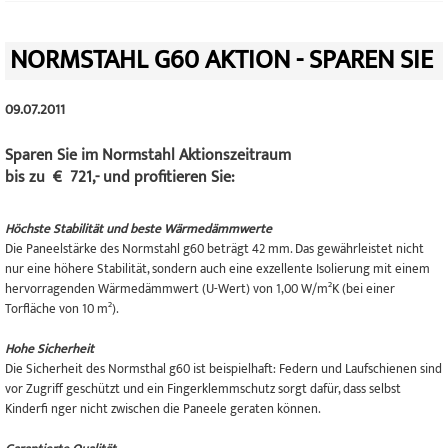
NORMSTAHL G60 AKTION - SPAREN SIE
09.07.2011
Sparen Sie im Normstahl Aktionszeitraum
bis zu € 721,- und profitieren Sie:
Höchste Stabilität und beste Wärmedämmwerte
Die Paneelstärke des Normstahl g60 beträgt 42 mm. Das
gewährleistet nicht
nur eine höhere Stabilität,
sondern auch eine exzellente Isolierung
mit einem
hervorragenden Wärmedämm
wert (U-Wert) von 1,00 W/m²K (bei einer
Torfläche von 10 m²).
Hohe Sicherheit
Die Sicherheit des Normsthal g60 ist beispielhaft: Federn
und Laufschienen sind
vor Zugriff geschützt
und ein Fingerklemmschutz sorgt dafür,
dass selbst
Kinderfi nger nicht zwischen die
Paneele geraten können.