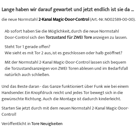
Lange haben wir darauf gewartet und jetzt endlich ist sie da ...
die neue Normstahl
2-Kanal Magic-Door-Control
(Art.-Nr. N002589-00-00).
Ab sofort haben Sie die Möglichkeit, durch die neue Normstahl
Door-Control sich den
Torzustand für ZWEI
Tore
anzeigen zu lassen.
Steht Tor 1 gerade offen?
Wie sieht es mit Tor 2 aus, ist es geschlossen oder halb geöffnet?
Mit der Normstahl 2-Kanal Magic-Door-Control lassen sich bequem
die Torzustandsanzeigen von ZWEI Toren ablesen und im Bedarfsfall
natürlich auch schließen.
Und das Beste daran - das Ganze funktioniert über Funk wie bei einem
Handsender. Ein Knopfdruck reicht und jedes Tor bewegt sich in die
gewünschte Richtung. Auch die Montage ist dadurch kinderleicht.
Starten Sie jetzt durch mit dem neuen Normstahl 2-Kanal Magic-Door-
Control!
Veröffentlicht in
Tore Neuigkeiten