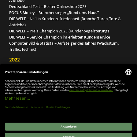
Antriebe
Deutschland Test – Bester Onlineshop 2023
FOCUS Money – Branchensieger „Rund ums Haus“
DIE WELT – Nr. 1 in Kundenzufriedenheit (Branche Türen, Tore &
Antriebe)
DIE WELT – Preis-Champion 2023 (Kundenbegeisterung)
DIE WELT – Service-Champion im erlebten Kundenservice
Computer Bild & Statista – Aufsteiger des Jahres (Wachstum,
Traffic, Technik)
2022
FOCUS Printmagazin – Deutschlands Nr. 1 für Türen, Tore &
Antriebe
Deutschland Test – Bester Onlineshop 2022
FOCUS Money – Branchensieger „Rund ums Haus“
DIE WELT – Service-Champion im erlebten Kundenservice
DIE WELT – Branchengewinner Gold-Rang (Türen, Tore & Antriebe)
AGB
Impressum
Widerruf
Datenschutz
Cookie-
Einstellungen