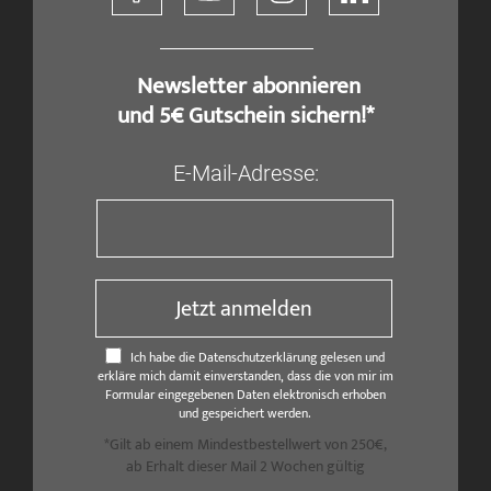
​ Newsletter abonnieren
und 5€ Gutschein sichern!*
E-Mail-Adresse:
Jetzt anmelden
Ich habe die Datenschutzerklärung gelesen und
erkläre mich damit einverstanden, dass die von mir im
Formular eingegebenen Daten elektronisch erhoben
und gespeichert werden.
*Gilt ab einem Mindestbestellwert von 250€,
ab Erhalt dieser Mail 2 Wochen gültig