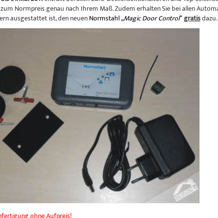
zum Normpreis genau nach Ihrem Maß. Zudem erhalten Sie bei allen Automa
rn ausgestattet ist, den neuen
Normstahl „
Magic
Door Control
“
gratis
dazu.
ertigung ohne Aufpreis!