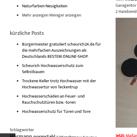
Garagentor 
Naturfarben-Neuigkeiten
2 Handsende
Mehr anzeigen
Weniger anzeigen
kürzliche Posts
Bürgermeister gratuliert scheurich24.de für
die mehrfachen Auszeichnungen als
Deutschlands BESTEM ONLINE-SHOP.
Scheurich Hochwasserschutz zum
Selbstbauen
Trockene Keller trotz Hochwasser mit der
Hochwassertür von Teckentrup
Hochwasserschäden an Feuer- und
Rauchschutztüren bzw. -toren
Hochwasserschutz für Türen und Tore
Schlagwörter
Hörmann
Jetzt:
Maßanf
normstahl