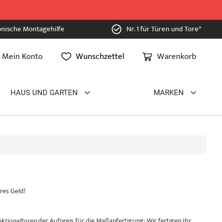
onische Montagehilfe
Nr. 1 für Türen und Tore*
Mein Konto
Wunschzettel
Warenkorb
HAUS UND GARTEN
MARKEN
res Geld!
ektionaltoren
der Aufpreis für die Maßanfertigung: Wir fertigen Ihr