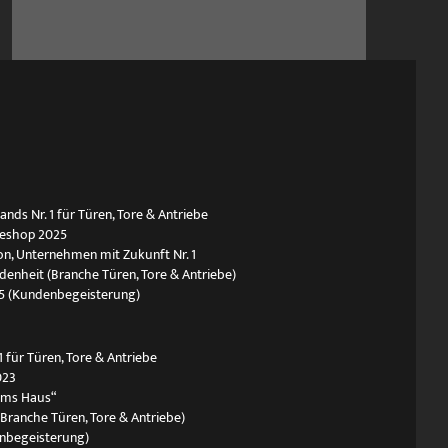
ds Nr. 1 für Türen, Tore & Antriebe
neshop 2025
n, Unternehmen mit Zukunft Nr. 1
edenheit (Branche Türen, Tore & Antriebe)
5 (Kundenbegeisterung)
 für Türen, Tore & Antriebe
023
ums Haus“
(Branche Türen, Tore & Antriebe)
nbegeisterung)