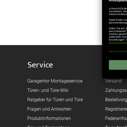
Norm
Service
Shop
Garagentor Montageservice
Versand
Türen- und Tore-Wiki
Zahlungsa
Ratgeber für Türen und Tore
Bestellvor
Fragen und Antworten
Registriere
Produktinformationen
Federanfr