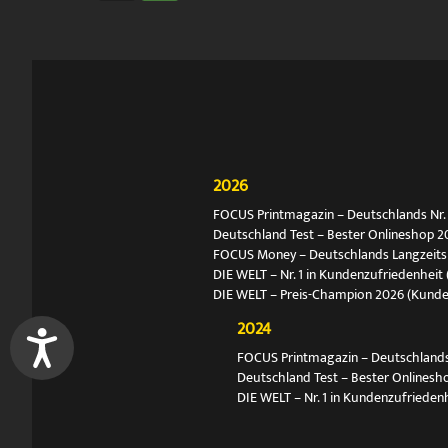
2026
FOCUS Printmagazin – Deutschlands Nr. 1
Deutschland Test – Bester Onlineshop 2
FOCUS Money – Deutschlands Langzeitsie
DIE WELT – Nr. 1 in Kundenzufriedenheit 
DIE WELT – Preis-Champion 2026 (Kund
2024
FOCUS Printmagazin – Deutschlands N
Deutschland Test – Bester Onlinesh
DIE WELT – Nr. 1 in Kundenzufriedenh