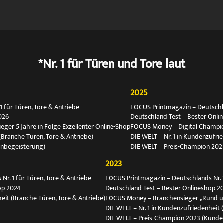
*Nr. 1 für Türen und Tore laut
2025
 für Türen, Tore & Antriebe
FOCUS Printmagazin – Deutschlan
026
Deutschland Test – Bester Onli
ger 5 Jahre in Folge Exzellenter Online-Shop
FOCUS Money – Digital Champio
(Branche Türen, Tore & Antriebe)
DIE WELT – Nr. 1 in Kundenzufri
enbegeisterung)
DIE WELT – Preis-Champion 202
2023
r. 1 für Türen, Tore & Antriebe
FOCUS Printmagazin – Deutschlands Nr. 1
op 2024
Deutschland Test – Bester Onlineshop 2
eit (Branche Türen, Tore & Antriebe)
FOCUS Money – Branchensieger „Rund 
DIE WELT – Nr. 1 in Kundenzufriedenheit 
DIE WELT – Preis-Champion 2023 (Kunde