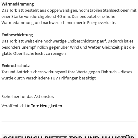
Wärmedämmung
Das Torblatt besteht aus doppelwandigen, hochstabilen Stahlsectionen mit
einer Stärke von durchgehend 40 mm. Das bedeutet eine hohe
Wärmedämmung und nachweislich minimierte Energieverluste.
Endbeschichtung
Das Torblatt weist eine hochwertige Endbeschichtung auf. Dadurch ist es
besonders unempfi ndlich gegenüber Wind und Wetter. Gleichzeitig ist die
glatte Oberfl äche leicht zu reinigen
Einbruchschutz
Tor und Antrieb sichern wirkungsvoll Ihre Werte gegen Einbruch – dieses
wurde durch verschiedene TÜV-Prüfungen bestätigt
Siehe
hier
für das Aktionstor.
Veröffentlicht in
Tore Neuigkeiten