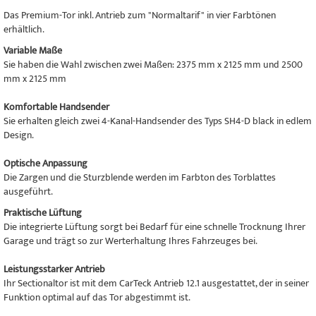
Das Premium-Tor inkl. Antrieb zum "Normaltarif" in vier Farbtönen
erhältlich.
Variable Maße
Sie haben die Wahl zwischen zwei Maßen: 2375 mm x 2125 mm und 2500
mm x 2125 mm
Komfortable Handsender
Sie erhalten gleich zwei 4-Kanal-Handsender des Typs SH4-D black in edlem
Design.
Optische Anpassung
Die Zargen und die Sturzblende werden im Farbton des Torblattes
ausgeführt.
Praktische Lüftung
Die integrierte Lüftung sorgt bei Bedarf für eine schnelle Trocknung Ihrer
Garage und trägt so zur Werterhaltung Ihres Fahrzeuges bei.
Leistungsstarker Antrieb
Ihr Sectionaltor ist mit dem CarTeck Antrieb 12.1 ausgestattet, der in seiner
Funktion optimal auf das Tor abgestimmt ist.