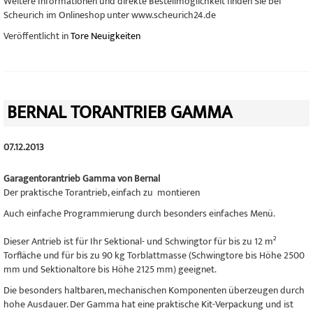
Weitere Informationen und direkte Bestellmöglichkeit finden Sie bei
Scheurich im Onlineshop unter www.scheurich24.de
Veröffentlicht in
Tore Neuigkeiten
BERNAL TORANTRIEB GAMMA
07.12.2013
Garagentorantrieb Gamma von Bernal
Der praktische Torantrieb, einfach zu montieren
Auch einfache Programmierung durch besonders einfaches Menü.
Dieser Antrieb ist für Ihr Sektional- und Schwingtor für bis zu 12 m²
Torfläche und für bis zu 90 kg Torblattmasse (Schwingtore bis Höhe 2500
mm und Sektionaltore bis Höhe 2125 mm) geeignet.
Die besonders haltbaren, mechanischen Komponenten überzeugen durch
hohe Ausdauer. Der Gamma hat eine praktische Kit-Verpackung und ist