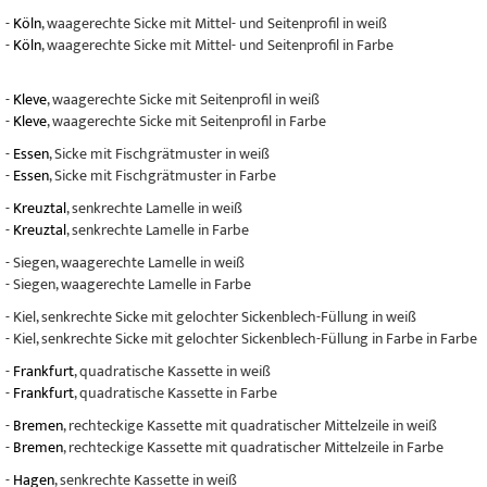
-
Köln
, waagerechte Sicke mit Mittel- und Seitenprofil in weiß
-
Köln
, waagerechte Sicke mit Mittel- und Seitenprofil in Farbe
-
Kleve
, waagerechte Sicke mit Seitenprofil in weiß
-
Kleve
, waagerechte Sicke mit Seitenprofil in Farbe
-
Essen
, Sicke mit Fischgrätmuster in weiß
-
Essen
, Sicke mit Fischgrätmuster in Farbe
-
Kreuztal
, senkrechte Lamelle in weiß
-
Kreuztal
, senkrechte Lamelle in Farbe
- Siegen, waagerechte Lamelle in weiß
- Siegen, waagerechte Lamelle in Farbe
- Kiel, senkrechte Sicke mit gelochter Sickenblech-Füllung in weiß
- Kiel, senkrechte Sicke mit gelochter Sickenblech-Füllung in Farbe in Farbe
-
Frankfurt
, quadratische Kassette in weiß
-
Frankfurt
, quadratische Kassette in Farbe
-
Bremen
, rechteckige Kassette mit quadratischer Mittelzeile in weiß
-
Bremen
, rechteckige Kassette mit quadratischer Mittelzeile in Farbe
-
Hagen
, senkrechte Kassette in weiß