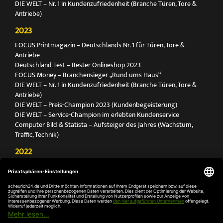
DIE WELT – Nr. 1 in Kundenzufriedenheit (Branche Türen, Tore &
Antriebe)
2023
FOCUS Printmagazin – Deutschlands Nr. 1 für Türen, Tore &
Antriebe
Deutschland Test – Bester Onlineshop 2023
FOCUS Money – Branchensieger „Rund ums Haus“
DIE WELT – Nr. 1 in Kundenzufriedenheit (Branche Türen, Tore &
Antriebe)
DIE WELT – Preis-Champion 2023 (Kundenbegeisterung)
DIE WELT – Service-Champion im erlebten Kundenservice
Computer Bild & Statista – Aufsteiger des Jahres (Wachstum,
Traffic, Technik)
2022
FOCUS Printmagazin – Deutschlands Nr. 1 für Türen, Tore &
Antriebe
Deutschland Test – Bester Onlineshop 2022
FOCUS Money – Branchensieger „Rund ums Haus“
DIE WELT – Service-Champion im erlebten Kundenservice
DIE WELT – Branchengewinner Gold-Rang (Türen, Tore & Antriebe)