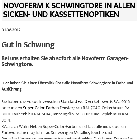
NOVOFERM K SCHWINGTORE IN ALLEN
SICKEN- UND KASSETTENOPTIKEN
01.08.2012
Gut in Schwung
Bei uns erhalten Sie ab sofort alle Novoferm Garagen-
Schwingtore.
Hier
haben Sie einen Überblick über alle Novoferm Schwingtore in Farbe und
Ausführung.
Sie haben die Auswahl zwischen
Standard weiß
Verkehrsweiß RAL 9016
oder in den
Super-Color-Farben
Fenstergrau RAL 7040, Ockerbraun RAL
8001, Taubenblau RAL 5014, Tannengrün RAL 6009 und Sepiabraun RAL
8014.
RAL nach Wahl: Neben Super-Color-Farben sind fast alle individuellen
Farbwünsche möglich – außer wenigen Metallic-, Leucht- und
Perleffektfarben sowie einigen besonders dunklen Farbtönen. Fragen Sie