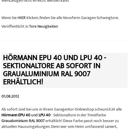
Werkzeugen nicht erreicht werden kann.
Wenn Sie
HIER
klicken, finden Sie alle Novoferm Garagen-Schwingtore.
Veröffentlicht in
Tore Neuigkeiten
HÖRMANN EPU 40 UND LPU 40 -
SEKTIONALTORE AB SOFORT IN
GRAUALUMINIUM RAL 9007
ERHÄLTLICH!
01.08.2012
Ab sofort sind bei uns in Ihrem Garagentor-Onlineshop scheurich24 alle
Hörmann EPU 40
und
LPU 40
- Sektionaltore in der Trendfarbe
Graualuminium RAL 9007
erhältlich! Diese Farbe passt noch besser zu
aktuellen Hausumgebungen. Denn wer sein Heim umfassend saniert,