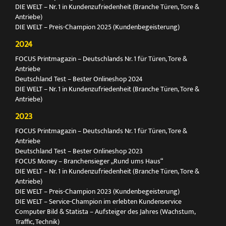
DIE WELT – Nr. 1 in Kundenzufriedenheit (Branche Türen, Tore &
Antriebe)
DIE WELT – Preis-Champion 2025 (Kundenbegeisterung)
2024
FOCUS Printmagazin – Deutschlands Nr. 1 für Türen, Tore &
Antriebe
Deutschland Test – Bester Onlineshop 2024
DIE WELT – Nr. 1 in Kundenzufriedenheit (Branche Türen, Tore &
Antriebe)
2023
FOCUS Printmagazin – Deutschlands Nr. 1 für Türen, Tore &
Antriebe
Deutschland Test – Bester Onlineshop 2023
FOCUS Money – Branchensieger „Rund ums Haus“
DIE WELT – Nr. 1 in Kundenzufriedenheit (Branche Türen, Tore &
Antriebe)
DIE WELT – Preis-Champion 2023 (Kundenbegeisterung)
DIE WELT – Service-Champion im erlebten Kundenservice
Computer Bild & Statista – Aufsteiger des Jahres (Wachstum,
Traffic, Technik)