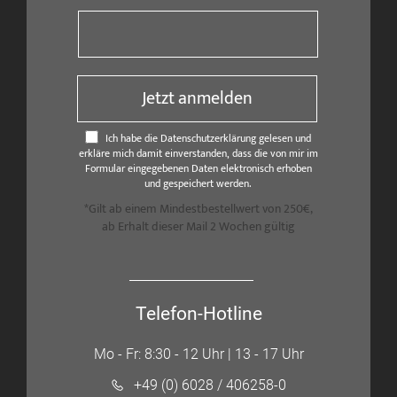
Jetzt anmelden
Ich habe die Datenschutzerklärung gelesen und
erkläre mich damit einverstanden, dass die von mir im
Formular eingegebenen Daten elektronisch erhoben
und gespeichert werden.
*Gilt ab einem Mindestbestellwert von 250€,
ab Erhalt dieser Mail 2 Wochen gültig
Telefon-Hotline
Mo - Fr: 8:30 - 12 Uhr | 13 - 17 Uhr
+49 (0) 6028 / 406258-0