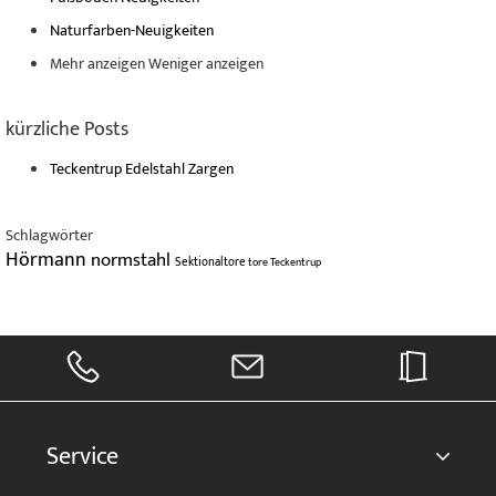
Naturfarben-Neuigkeiten
Mehr anzeigen
Weniger anzeigen
kürzliche Posts
Teckentrup Edelstahl Zargen
Schlagwörter
Hörmann
normstahl
Sektionaltore
tore
Teckentrup
Service