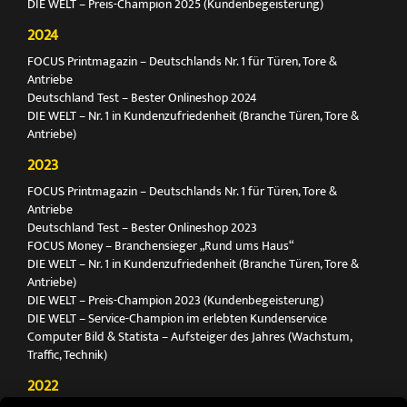
DIE WELT – Preis-Champion 2025 (Kundenbegeisterung)
2024
FOCUS Printmagazin – Deutschlands Nr. 1 für Türen, Tore &
Antriebe
Deutschland Test – Bester Onlineshop 2024
DIE WELT – Nr. 1 in Kundenzufriedenheit (Branche Türen, Tore &
Antriebe)
2023
FOCUS Printmagazin – Deutschlands Nr. 1 für Türen, Tore &
Antriebe
Deutschland Test – Bester Onlineshop 2023
FOCUS Money – Branchensieger „Rund ums Haus“
DIE WELT – Nr. 1 in Kundenzufriedenheit (Branche Türen, Tore &
Antriebe)
DIE WELT – Preis-Champion 2023 (Kundenbegeisterung)
DIE WELT – Service-Champion im erlebten Kundenservice
Computer Bild & Statista – Aufsteiger des Jahres (Wachstum,
Traffic, Technik)
2022