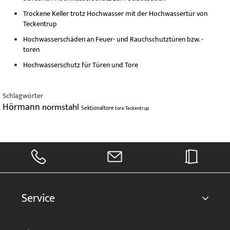
Trockene Keller trotz Hochwasser mit der Hochwassertür von
Teckentrup
Hochwasserschäden an Feuer- und Rauchschutztüren bzw. -
toren
Hochwasserschutz für Türen und Tore
Schlagwörter
Hörmann
normstahl
Sektionaltore
tore
Teckentrup
Service