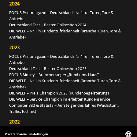
2024
FOCUS Printmagazin – Deutschlands Nr. 1 für Türen, Tore &
Antriebe
Deutschland Test – Bester Onlineshop 2024
DIE WELT – Nr. 1 in Kundenzufriedenheit (Branche Türen, Tore &
Antriebe)
2023
FOCUS Printmagazin – Deutschlands Nr. 1 für Türen, Tore &
Antriebe
Deutschland Test – Bester Onlineshop 2023
FOCUS Money – Branchensieger „Rund ums Haus“
DIE WELT – Nr. 1 in Kundenzufriedenheit (Branche Türen, Tore &
Antriebe)
DIE WELT – Preis-Champion 2023 (Kundenbegeisterung)
DIE WELT – Service-Champion im erlebten Kundenservice
Computer Bild & Statista – Aufsteiger des Jahres (Wachstum,
Traffic, Technik)
2022
FOCUS Printmagazin – Deutschlands Nr. 1 für Türen, Tore &
Antriebe