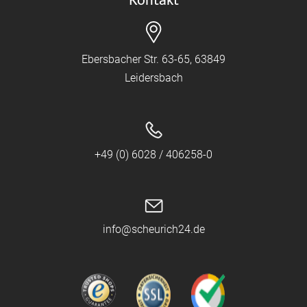
Kontakt
Ebersbacher Str. 63-65, 63849
Leidersbach
+49 (0) 6028 / 406258-0
info@scheurich24.de