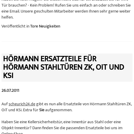
Tür brauchen? - Kein Problem! Rufen Sie uns einfach an oder schreiben Sie
eine Email. Unsere geschulten Mitarbeiter werden Ihnen sehr gerne weiter
helfen.
Veröffentlicht in
Tore Neuigkeiten
HÖRMANN ERSATZTEILE FÜR
HÖRMANN STAHLTÜREN ZK, OIT UND
KSI
26.07.2011
Auf
scheurich24.de
gibt es nun alle Ersatzteile von Hörmann Stahltüren ZK,
OiT und KSi. Extra für
Sie
aufgenommen.
Haben Sie eine Kellersicherheitstür, eine Innentür aus Stahl oder eine
Objekt-Innentür? Dann finden Sie die passenden Ersatzteile bei uns im
Online-Shop.