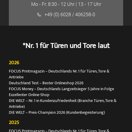
Mo - Fr: 8:30 - 12 Uhr | 13 - 17 Uhr
+49 (0) 6028 / 406258-0
*Nr. 1 für Türen und Tore laut
2026
FOCUS Printmagazin – Deutschlands Nr. 1 für Türen, Tore &
Antriebe
Deutschland Test – Bester Onlineshop 2026
FOCUS Money – Deutschlands Langzeitsieger 5 Jahre in Folge
Exzellenter Online-Shop
DIE WELT – Nr. 1 in Kundenzufriedenheit (Branche Türen, Tore &
Antriebe)
DIE WELT – Preis-Champion 2026 (Kundenbegeisterung)
2025
FOCUS Printmagazin – Deutschlands Nr. 1 für Türen, Tore &