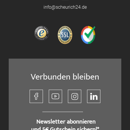
info@scheurich24.de
Verbunden bleiben
​ Newsletter abonnieren
und 5€ Gutschein sichern!*