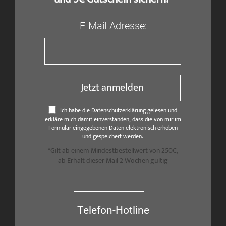
E-Mail-Adresse:
Jetzt anmelden
Ich habe die Datenschutzerklärung gelesen und
erkläre mich damit einverstanden, dass die von mir im
Formular eingegebenen Daten elektronisch erhoben
und gespeichert werden.
*Gilt ab einem Mindestbestellwert von 250€,
ab Erhalt dieser Mail 2 Wochen gültig
Telefon-Hotline