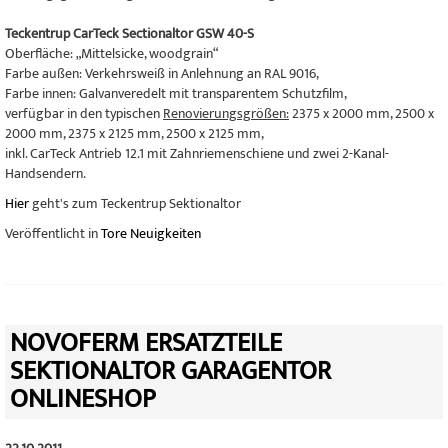
Teckentrup CarTeck Sectionaltor GSW 40-S
Oberfläche: „Mittelsicke, woodgrain“
Farbe außen: Verkehrsweiß in Anlehnung an RAL 9016,
Farbe innen: Galvanveredelt mit transparentem Schutzfilm,
verfügbar in den typischen
Renovierungsgrößen:
2375 x 2000 mm, 2500 x
2000 mm, 2375 x 2125 mm, 2500 x 2125 mm,
inkl. CarTeck Antrieb 12.1 mit Zahnriemenschiene und zwei 2-Kanal-
Handsendern.
Hier
geht's zum Teckentrup Sektionaltor
Veröffentlicht in
Tore Neuigkeiten
NOVOFERM ERSATZTEILE
SEKTIONALTOR GARAGENTOR
ONLINESHOP