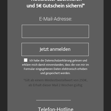
und 5€ Gutschein sichern!*
E-Mail-Adresse:
Jetzt anmelden
Ich habe die Datenschutzerklärung gelesen und
erkläre mich damit einverstanden, dass die von mir im
Formular eingegebenen Daten elektronisch erhoben
und gespeichert werden.
*Gilt ab einem Mindestbestellwert von 250€,
ab Erhalt dieser Mail 2 Wochen gültig
Telefon-Hotline