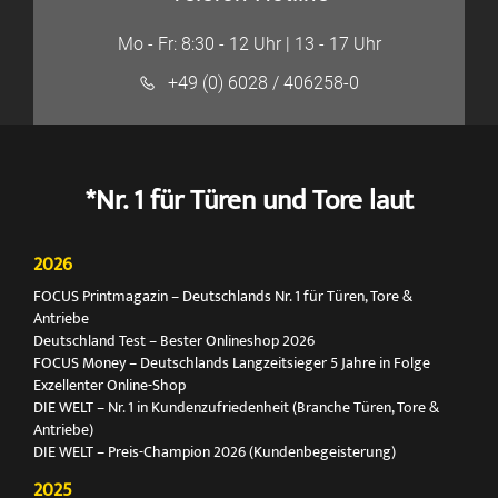
Mo - Fr: 8:30 - 12 Uhr | 13 - 17 Uhr
+49 (0) 6028 / 406258-0
*Nr. 1 für Türen und Tore laut
2026
FOCUS Printmagazin – Deutschlands Nr. 1 für Türen, Tore &
Antriebe
Deutschland Test – Bester Onlineshop 2026
FOCUS Money – Deutschlands Langzeitsieger 5 Jahre in Folge
Exzellenter Online-Shop
DIE WELT – Nr. 1 in Kundenzufriedenheit (Branche Türen, Tore &
Antriebe)
DIE WELT – Preis-Champion 2026 (Kundenbegeisterung)
2025