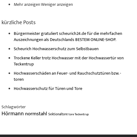
Mehr anzeigen
Weniger anzeigen
kürzliche Posts
Bürgermeister gratuliert scheurich24.de für die mehrfachen
Auszeichnungen als Deutschlands BESTEM ONLINE-SHOP.
Scheurich Hochwasserschutz zum Selbstbauen
Trockene Keller trotz Hochwasser mit der Hochwassertür von
Teckentrup
Hochwasserschäden an Feuer- und Rauchschutztüren bzw. -
toren
Hochwasserschutz für Türen und Tore
Schlagwörter
Hörmann
normstahl
Sektionaltore
tore
Teckentrup