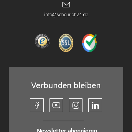
info@scheurich24.de
Verbunden bleiben
​ Newsletter abonnieren