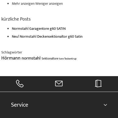
Mehr anzeigen
Weniger anzeigen
kürzliche Posts
Normstahl Garagentore g60 SATIN
Neu! Normstahl Deckensektionaltor g60 Satin
Schlagwörter
Hörmann
normstahl
Sektionaltore
tore
Teckentrup
Service