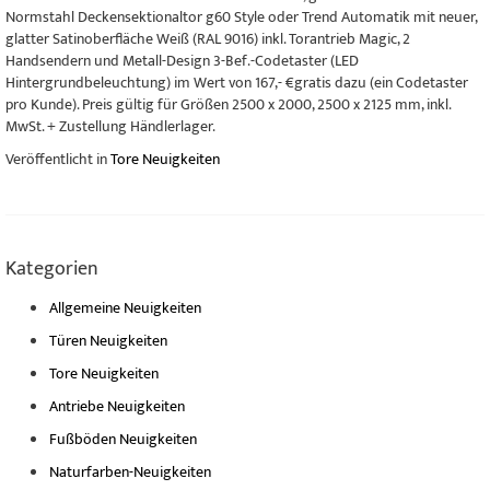
Normstahl Deckensektionaltor g60 Style oder Trend Automatik mit neuer,
glatter Satinoberfläche Weiß (RAL 9016) inkl. Torantrieb Magic, 2
Handsendern und Metall-Design 3-Bef.-Codetaster (LED
Hintergrundbeleuchtung) im Wert von 167,- €gratis dazu (ein Codetaster
pro Kunde). Preis gültig für Größen 2500 x 2000, 2500 x 2125 mm, inkl.
MwSt. + Zustellung Händlerlager.
Veröffentlicht in
Tore Neuigkeiten
Kategorien
Allgemeine Neuigkeiten
Türen Neuigkeiten
Tore Neuigkeiten
Antriebe Neuigkeiten
Fußböden Neuigkeiten
Naturfarben-Neuigkeiten