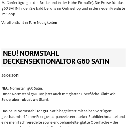
Maßanfertigung in der Breite und in der Höhe Fixmaße). Die Preise für das
g60 SATIN finden Sie bald bei uns im Onlineshop und in der neuen Preisliste
im Shop.
Veröffentlicht in
Tore Neuigkeiten
NEU! NORMSTAHL
DECKENSEKTIONALTOR G60 SATIN
26.08.2011
NEU:
Normstahl g60 Satin.
Unser Normstahl g60-Tor, jetzt auch mit glatter Oberfläche.
Glatt wie
Seide, aber robust wie Stahl.
Das neue Normstahl-Tor g60 Satin begeistert mit seinen Vorzügen:
geschäumte 42 mm-Energiesparpaneele, ein starker Stahlblechmantel und
eine mehrfach veredelte sowie endbehandelte, glatte Oberfläche – die