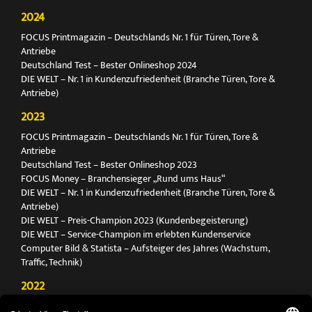
2024
FOCUS Printmagazin – Deutschlands Nr. 1 für Türen, Tore &
Antriebe
Deutschland Test – Bester Onlineshop 2024
DIE WELT – Nr. 1 in Kundenzufriedenheit (Branche Türen, Tore &
Antriebe)
2023
FOCUS Printmagazin – Deutschlands Nr. 1 für Türen, Tore &
Antriebe
Deutschland Test – Bester Onlineshop 2023
FOCUS Money – Branchensieger „Rund ums Haus“
DIE WELT – Nr. 1 in Kundenzufriedenheit (Branche Türen, Tore &
Antriebe)
DIE WELT – Preis-Champion 2023 (Kundenbegeisterung)
DIE WELT – Service-Champion im erlebten Kundenservice
Computer Bild & Statista – Aufsteiger des Jahres (Wachstum,
Traffic, Technik)
2022
FOCUS Printmagazin – Deutschlands Nr. 1 für Türen, Tore &