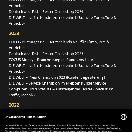
Antriebe
Deutschland Test – Bester Onlineshop 2024
DIE WELT – Nr. 1 in Kundenzufriedenheit (Branche Türen, Tore &
Antriebe)
2023
FOCUS Printmagazin – Deutschlands Nr. 1 für Türen, Tore &
Antriebe
Deutschland Test – Bester Onlineshop 2023
FOCUS Money – Branchensieger „Rund ums Haus“
DIE WELT – Nr. 1 in Kundenzufriedenheit (Branche Türen, Tore &
Antriebe)
DIE WELT – Preis-Champion 2023 (Kundenbegeisterung)
DIE WELT – Service-Champion im erlebten Kundenservice
Computer Bild & Statista – Aufsteiger des Jahres (Wachstum,
Traffic, Technik)
2022
FOCUS Printmagazin – Deutschlands Nr. 1 für Türen, Tore &
Antriebe
Deutschland Test – Bester Onlineshop 2022
FOCUS Money – Branchensieger „Rund ums Haus“