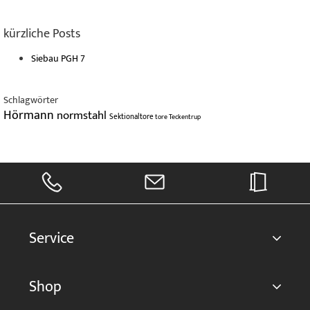
kürzliche Posts
Siebau PGH 7
Schlagwörter
Hörmann
normstahl
Sektionaltore
tore
Teckentrup
Service
Shop