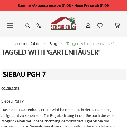
Sommer-Aktionspreise bis 31.08. • Neue Preise ab 01.09.
Zum
Inhalt
springen
scheurich24.de
Blog
Tagged with 'gartenhäuser'
TAGGED WITH 'GARTENHÄUSER'
SIEBAU PGH 7
02.06.2013
Siebau PGH 7
Das Siebau Gartenhaus PGH 7 wird bald bei uns in der Ausstellung
aufgebaut zu sehen sein. Zur Begutachtung finden Sie auch die vielen
Möglichkeiten der Inneneinrichtung demonstriert. Egal ob Sie das
Gartenset zur Aufbewahrung Ihrer Gartengeräte oder das Elektroset