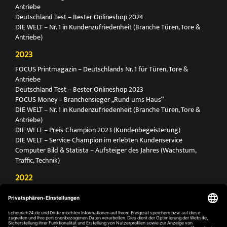
Antriebe
Deutschland Test – Bester Onlineshop 2024
DIE WELT – Nr. 1 in Kundenzufriedenheit (Branche Türen, Tore &
Antriebe)
2023
FOCUS Printmagazin – Deutschlands Nr. 1 für Türen, Tore &
Antriebe
Deutschland Test – Bester Onlineshop 2023
FOCUS Money – Branchensieger „Rund ums Haus“
DIE WELT – Nr. 1 in Kundenzufriedenheit (Branche Türen, Tore &
Antriebe)
DIE WELT – Preis-Champion 2023 (Kundenbegeisterung)
DIE WELT – Service-Champion im erlebten Kundenservice
Computer Bild & Statista – Aufsteiger des Jahres (Wachstum,
Traffic, Technik)
2022
FOCUS Printmagazin – Deutschlands Nr. 1 für Türen, Tore &
Antriebe
Deutschland Test – Bester Onlineshop 2022
FOCUS Money – Branchensieger „Rund ums Haus“