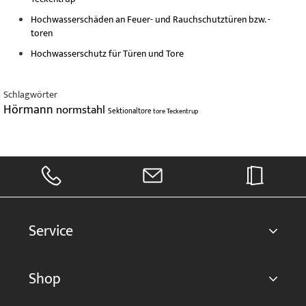
Hochwasserschäden an Feuer- und Rauchschutztüren bzw. -
toren
Hochwasserschutz für Türen und Tore
Schlagwörter
Hörmann
normstahl
Sektionaltore
tore
Teckentrup
Service
Shop