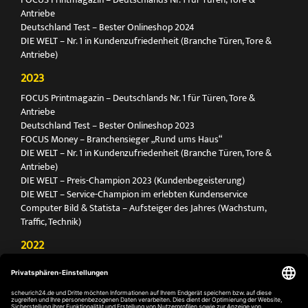
Antriebe
Deutschland Test – Bester Onlineshop 2024
DIE WELT – Nr. 1 in Kundenzufriedenheit (Branche Türen, Tore &
Antriebe)
2023
FOCUS Printmagazin – Deutschlands Nr. 1 für Türen, Tore &
Antriebe
Deutschland Test – Bester Onlineshop 2023
FOCUS Money – Branchensieger „Rund ums Haus“
DIE WELT – Nr. 1 in Kundenzufriedenheit (Branche Türen, Tore &
Antriebe)
DIE WELT – Preis-Champion 2023 (Kundenbegeisterung)
DIE WELT – Service-Champion im erlebten Kundenservice
Computer Bild & Statista – Aufsteiger des Jahres (Wachstum,
Traffic, Technik)
2022
FOCUS Printmagazin – Deutschlands Nr. 1 für Türen, Tore &
Antriebe
Deutschland Test – Bester Onlineshop 2022
FOCUS Money – Branchensieger „Rund ums Haus“