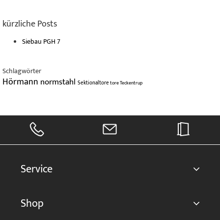
kürzliche Posts
Siebau PGH 7
Schlagwörter
Hörmann
normstahl
Sektionaltore
tore
Teckentrup
Service
Shop